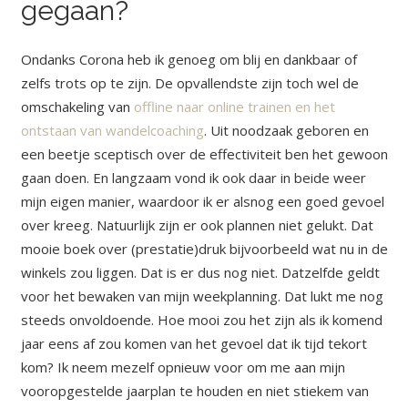
gegaan?
Ondanks Corona heb ik genoeg om blij en dankbaar of
zelfs trots op te zijn. De opvallendste zijn toch wel de
omschakeling van
offline naar online trainen en het
ontstaan van wandelcoaching
. Uit noodzaak geboren en
een beetje sceptisch over de effectiviteit ben het gewoon
gaan doen. En langzaam vond ik ook daar in beide weer
mijn eigen manier, waardoor ik er alsnog een goed gevoel
over kreeg. Natuurlijk zijn er ook plannen niet gelukt. Dat
mooie boek over (prestatie)druk bijvoorbeeld wat nu in de
winkels zou liggen. Dat is er dus nog niet. Datzelfde geldt
voor het bewaken van mijn weekplanning. Dat lukt me nog
steeds onvoldoende. Hoe mooi zou het zijn als ik komend
jaar eens af zou komen van het gevoel dat ik tijd tekort
kom? Ik neem mezelf opnieuw voor om me aan mijn
vooropgestelde jaarplan te houden en niet stiekem van