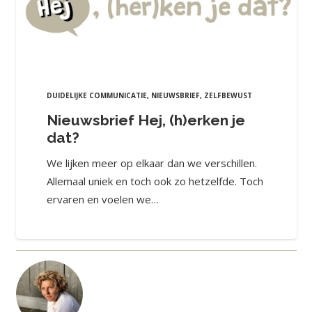
DUIDELIJKE COMMUNICATIE
,
NIEUWSBRIEF
,
ZELFBEWUST
Nieuwsbrief Hej, (h)erken je
dat?
We lijken meer op elkaar dan we verschillen.
Allemaal uniek en toch ook zo hetzelfde. Toch
ervaren en voelen we…