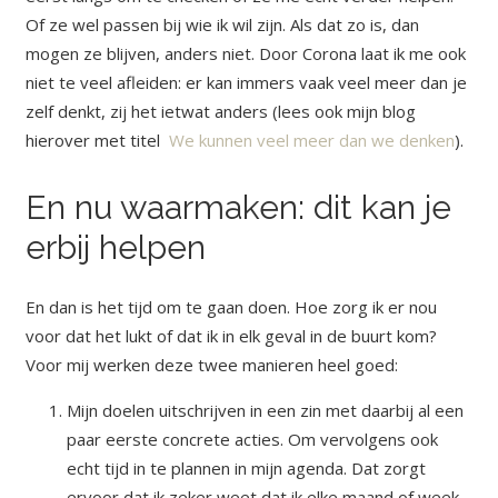
Of ze wel passen bij wie ik wil zijn. Als dat zo is, dan
mogen ze blijven, anders niet.
Door Corona laat ik me ook
niet te veel afleiden: er kan immers vaak veel meer dan je
zelf denkt, zij het ietwat anders (lees ook mijn blog
hierover met titel
We kunnen veel meer dan we denken
).
En nu waarmaken: dit kan je
erbij helpen
En dan is het tijd om te gaan doen. Hoe zorg ik er nou
voor dat het lukt of dat ik in elk geval in de buurt kom?
Voor mij werken deze twee manieren heel goed:
Mijn doelen uitschrijven in een zin met daarbij al een
paar eerste concrete acties. Om vervolgens ook
echt tijd in te plannen in mijn agenda. Dat zorgt
ervoor dat ik zeker weet dat ik elke maand of week