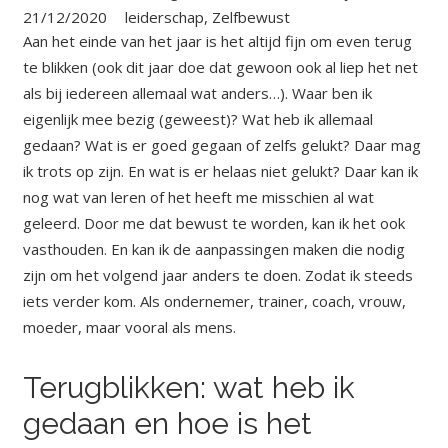
21/12/2020
leiderschap
,
Zelfbewust
Aan het einde van het jaar is het altijd fijn om even terug
te blikken (o
ok dit jaar doe dat gewoon ook al liep het net
als bij iedereen allemaal wat anders…).
Waar ben ik
eigenlijk mee bezig (geweest)? Wat heb ik allemaal
gedaan? Wat is er goed gegaan of zelfs gelukt? Daar mag
ik trots op zijn. En wat is er helaas niet gelukt? Daar kan ik
nog wat van leren of het heeft me misschien al wat
geleerd. Door me dat bewust te worden, kan ik het ook
vasthouden. En kan ik de aanpassingen maken die nodig
zijn om het volgend jaar anders te doen. Zodat ik steeds
iets verder kom. Als ondernemer, trainer, coach, vrouw,
moeder, maar vooral als mens.
Terugblikken: wat heb ik
gedaan en hoe is het