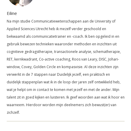
Eiline
Na mijn studie Communicatiewetenschappen aan de University of
Applied Sciences Utrecht heb ik mezelf verder geschoold en
bekwaamd als communicatietrainer en -coach. Ik ben opgeleid in en
gebruik bewezen technieken waaronder methoden en inzichten uit
cognitieve gedragstherapie, transactionele analyse, schematherapie,
RET, kernkwadrant, Co-active coaching, Roos van Leary, DISC, Johari-
window, Covey, Golden Circle en kompasvisie. Al deze inzichten zijn
verwerkt in de 7 stappen naar Duidelijk jezelf, een praktisch en
duidelijk stappenplan wat ik in de loop der jaren zelf ontwikkeld heb,
wat je helpt om in contact te komen met jezelf en met de ander. Mijn
talent zit in goed kijken en luisteren. Ik geef woorden aan wat ik hoor en
waarneem. Hierdoor worden mijn deelnemers zich bewust(er) van
zichzelf.