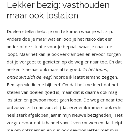
Lekker bezig: vasthouden
maar ook loslaten
Doelen stellen helpt je om te komen waar je wilt zijn.
Anders doe je maar wat en loop je het risico dat een
ander of de situatie voor je bepaalt waar je naar toe
loopt. Maar het kan je ook verkrampen en ervoor zorgen
dat je vergeet te genieten op de weg er naar toe. En dat
herken ik helaas ook maar al te goed.
‘In het lopen,
ontvouwt zich de weg’
, hoorde ik laatst iemand zeggen.
Een spreuk die me bijbleef. Omdat het me leert dat het
stellen van doelen goed is, maar dat ik daarna ook mag
loslaten en gewoon moet gaan lopen. De weg er naar toe
ontvouwt zich dan vanzelf (dat ervoer ik immers ook echt
heel sterk afgelopen jaar in mijn nieuwe bezigheden). Het
zorgt ervoor dat ik handel vanuit vertrouwen en dat helpt
me om ontspannen en dus ook gewoon lekker met mijn