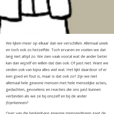
We lijken meer op elkaar dan we verschillen. Allemaal uniek
en toch ook zo hetzelfde. Toch ervaren en voelen we dat
lang niet altijd zo. We zien vaak vooral wat de ander beter
kan dan wijzelf en willen dat dan ook. Of juist niet. Want we
vinden ook van bijna alles wel wat. Het lijkt daardoor of er
een goed en fout is, maar is dat ook zo? Zijn we niet
allemaal hele gewone mensen met hele menselijke acties,
gedachten, gevoelens en reacties die ons juist kunnen
verbinden als we ze bij onszelf en bij de ander
(h)erkennen?
Over van die herkenbare gewone mensendingen gaat de