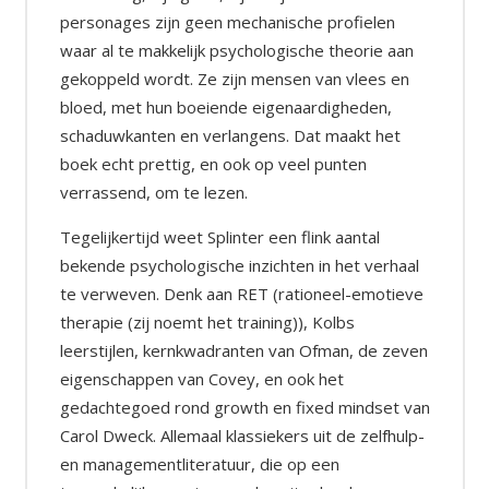
personages zijn geen mechanische profielen
waar al te makkelijk psychologische theorie aan
gekoppeld wordt. Ze zijn mensen van vlees en
bloed, met hun boeiende eigenaardigheden,
schaduwkanten en verlangens. Dat maakt het
boek echt prettig, en ook op veel punten
verrassend, om te lezen.
Tegelijkertijd weet Splinter een flink aantal
bekende psychologische inzichten in het verhaal
te verweven. Denk aan RET (rationeel-emotieve
therapie (zij noemt het training)), Kolbs
leerstijlen, kernkwadranten van Ofman, de zeven
eigenschappen van Covey, en ook het
gedachtegoed rond growth en fixed mindset van
Carol Dweck. Allemaal klassiekers uit de zelfhulp-
en managementliteratuur, die op een