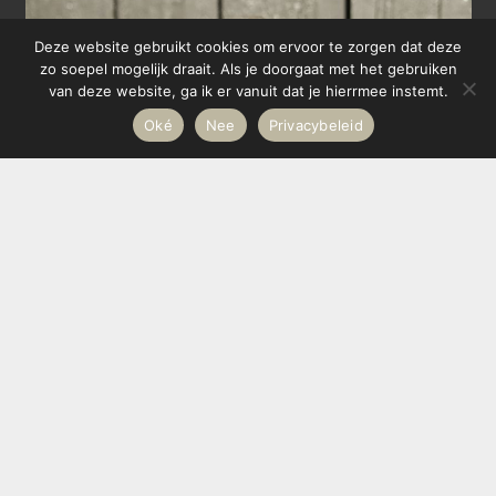
Deze website gebruikt cookies om ervoor te zorgen dat deze
zo soepel mogelijk draait. Als je doorgaat met het gebruiken
van deze website, ga ik er vanuit dat je hierrmee instemt.
Oké
Nee
Privacybeleid
Start direct!