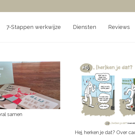
7-Stappen werkwijze
Diensten
Reviews
ral samen
Hej, herken je dat? Over c