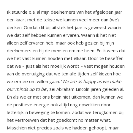
Ik stuurde o.a. al mijn deelnemers van het afgelopen jaar
een kaart met de tekst: we kunnen veel meer dan (we)
denken. Omdat dit bij uitstek het jaar is geweest waarin
we dat zelf hebben kunnen ervaren. Waarin ik het niet
alleen zelf ervaren heb, maar ook heb gezien bij mijn
deelnemers en bij de mensen om me heen. En ik wens dat
we het vast kunnen houden met elkaar. Door te beseffen
dat we – juist als het moeilijk wordt – vast mogen houden
aan de overtuiging dat we ten alle tijden zelf kiezen hoe
we ermee om willen gaan. ‘
We are as happy as we make
our minds up to be
’, zei Abraham Lincoln jaren geleden al.
En als we er met ons brein niet uitkomen, dan kunnen we
de positieve energie ook altijd nog opwekken door
letterlijk in beweging te komen. Zodat we terugkomen bij
het vertrouwen dat het goedkomt no matter what.
Misschien niet precies zoals we hadden gehoopt, maar