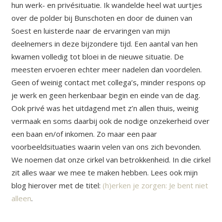
hun werk- en privésituatie. Ik wandelde heel wat uurtjes
over de polder bij Bunschoten en door de duinen van
Soest en luisterde naar de ervaringen van mijn
deelnemers in deze bijzondere tijd. Een aantal van hen
kwamen volledig tot bloei in de nieuwe situatie. De
meesten ervoeren echter meer nadelen dan voordelen.
Geen of weinig contact met collega’s, minder respons op
je werk en geen herkenbaar begin en einde van de dag.
Ook privé was het uitdagend met z’n allen thuis, weinig
vermaak en soms daarbij ook de nodige onzekerheid over
een baan en/of inkomen. Zo maar een paar
voorbeeldsituaties waarin velen van ons zich bevonden.
We noemen dat onze cirkel van betrokkenheid. In die cirkel
zit alles waar we mee te maken hebben. Lees ook mijn
blog hierover met de titel:
(h)erken je zorgen: Je bent niet
alleen
.