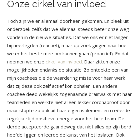
Onze cirkel van invloed
Toch zijn we er allemaal doorheen gekomen. En bleek uit
onderzoek zelfs dat we allemaal steeds beter onze weg
vonden in de nieuwe situaties. Dat we ons er niet langer
bij neerlegden (reactief), maar op zoek gingen naar hoe
we er het beste mee om kunnen gaan (proactief). En dat
noemen we onze
cirkel van invloed
. Daar zitten onze
mogelijkheden ondanks de situatie. Zo ontdekte een van
mijn coachees die de waardering miste voor haar werk
dat zij deze ook zelf actief kon ophalen. Een andere
coachee deed wekelijks zogenaamde brainwalks met haar
teamleden en werkte niet alleen lekker coronaproof door
maar stapte zo ook uit haar eigen isolement en creëerde
tegelijkertijd positieve energie voor het hele team. De
derde accepteerde gaandeweg dat niet alles op zijn bord
hoefde liggen en leerde de kunst van het loslaten. Ook