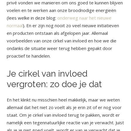
privé vonden we manieren om ons goed te kunnen blijven
voelen en te werken aan onze broodnodige energieën
(lees welke in deze blog:
onderweg naar het nieuwe
normaal
). En er zijn nog nooit zo veel nieuwe initiatieven
en producten ontstaan als afgelopen jaar. Allemaal
voorbeelden van onze cirkel van invloed en hoe we die
ondanks de situatie weer terug hebben gepakt door
proactief te handelen.
Je cirkel van invloed
vergroten: zo doe je dat
En het klinkt nu misschien heel makkelijk, maar we weten
allemaal dat het niet zo voelt als je erin zit of er nog voor
staat. Om je cirkel van invloed terug te pakken, wordt er
namelijk een tegennatuurlijke reactie van je verwacht. Juist
als je je niet goed voelt, wordt er van je verwacht dat je