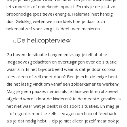
iets moeilijks of onbekends oppakt. En mis je de juist zo
broodnodige (positieve) energie. Helemaal niet handig
dus. Gelukkig weten we inmiddels hoe je daar toch
helemaal zelf voor zorgt. Ik deel twee manieren:
De helicopterview
Ga boven de situatie hangen en vraag jezelf af of je
(negatieve) gedachten en overtuigingen over de situatie
waar zijn. Is het bijvoorbeeld waar is dat je door corona
alles alleen of zelf moet doen? Ben je echt de enige bent
die het lastig vindt om vanaf een zolderkamer te werken?
Mag je geen pauzes nemen als je thuiswerkt en al zoveel
afgeleid wordt door de kinderen? In de meeste gevallen is
het niet waar wat je denkt in dit soort situaties. En mag je
– of eigenlijk moet je zelfs – vragen om hulp of feedback
als je dat nodig hebt. Help je niet alleen jezelf maar ook je