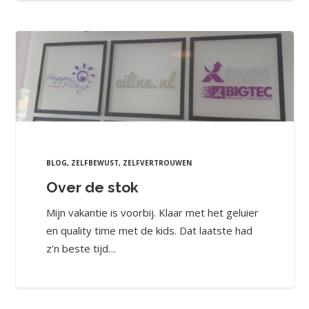
BLOG
,
ZELFBEWUST
,
ZELFVERTROUWEN
Over de stok
Mijn vakantie is voorbij. Klaar met het geluier
en quality time met de kids. Dat laatste had
z’n beste tijd…