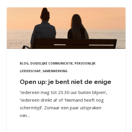
BLOG
,
DUIDELIJKE COMMUNICATIE
,
PERSOONLIJK
LEIDERSCHAP
,
SAMENWERKING
Open up: je bent niet de enige
‘Iedereen mag tot 23.30 uur buiten blijven’,
‘Iedereen drinkt al’ of ‘Niemand heeft nog
schermtijd’. Zomaar een paar uitspraken
van…