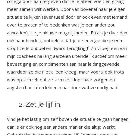
collega door aan te geven dat je je alleen voelt en graag
meer samen wilt werken. Door van bovenaf naar je eigen
situatie te kijken (eventueel door er ook even met iemand
over te praten of te bedenken wat je een ander zou
aanraden), zie je nieuwe mogelijkheden. En als je daar dan
ook naar handelt, ontdek je dat je de energie die je erin
stopt zelfs dubbel en dwars terugkrijgt. Zo vroeg een van
mijn coachees na lang aarzelen uiteindelijk actief om meer
bevestiging en complimenten aan haar leidinggevende
waardoor ze die niet alleen kreeg, maar vooral ook trots
was op zichzelf dat ze zich niet door haar zorgen en
angsten had laten leiden maar door wat ze nodig had.
2. Zet je lijf in
.
Vind je het lastig om zelf boven de situatie te gaan hangen
dan is er ook nog een andere manier die altijd werkt.
Gebruik dan je gewoon je eigen lijf.
Spanning ontstaat