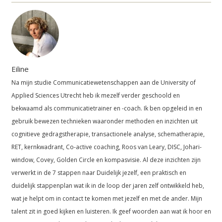
Eiline
Na mijn studie Communicatiewetenschappen aan de University of
Applied Sciences Utrecht heb ik mezelf verder geschoold en
bekwaamd als communicatietrainer en -coach. Ik ben opgeleid in en
gebruik bewezen technieken waaronder methoden en inzichten uit
cognitieve gedragstherapie, transactionele analyse, schematherapie,
RET, kernkwadrant, Co-active coaching, Roos van Leary, DISC, Johari-
window, Covey, Golden Circle en kompasvisie. Al deze inzichten zijn
verwerkt in de 7 stappen naar Duidelijk jezelf, een praktisch en
duidelijk stappenplan wat ik in de loop der jaren zelf ontwikkeld heb,
wat je helpt om in contact te komen met jezelf en met de ander. Mijn
talent zit in goed kijken en luisteren. Ik geef woorden aan wat ik hoor en