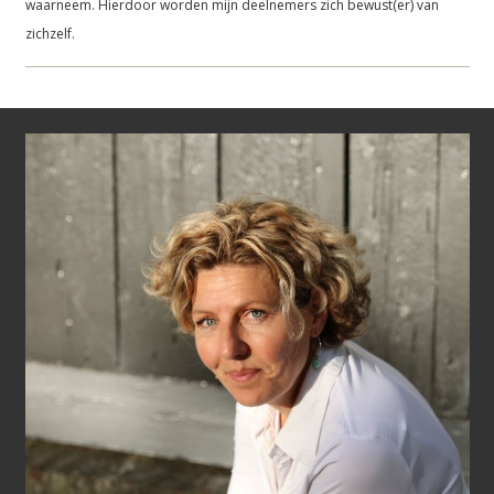
waarneem. Hierdoor worden mijn deelnemers zich bewust(er) van
zichzelf.