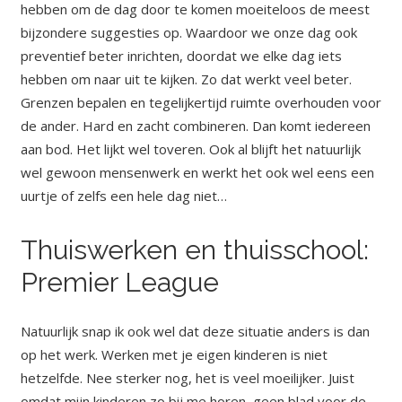
hebben om de dag door te komen moeiteloos de meest
bijzondere suggesties op. Waardoor we onze dag ook
preventief beter inrichten, doordat we elke dag iets
hebben om naar uit te kijken. Zo dat werkt veel beter.
Grenzen bepalen en tegelijkertijd ruimte overhouden voor
de ander. Hard en zacht combineren. Dan komt iedereen
aan bod. Het lijkt wel toveren. Ook al blijft het natuurlijk
wel gewoon mensenwerk en werkt het ook wel eens een
uurtje of zelfs een hele dag niet…
Thuiswerken en thuisschool:
Premier League
Natuurlijk snap ik ook wel dat deze situatie anders is dan
op het werk. Werken met je eigen kinderen is niet
hetzelfde. Nee sterker nog, het is veel moeilijker. Juist
omdat mijn kinderen zo bij me horen, geen blad voor de