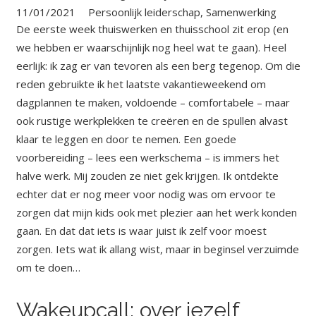
11/01/2021
Persoonlijk leiderschap
,
Samenwerking
De eerste week thuiswerken en thuisschool zit erop (en
we hebben er waarschijnlijk nog heel wat te gaan). Heel
eerlijk: ik zag er van tevoren als een berg tegenop. Om die
reden gebruikte ik het laatste vakantieweekend om
dagplannen te maken, voldoende – comfortabele – maar
ook rustige werkplekken te creëren en de spullen alvast
klaar te leggen en door te nemen. Een goede
voorbereiding – lees een werkschema – is immers het
halve werk. Mij zouden ze niet gek krijgen. Ik ontdekte
echter dat er nog meer voor nodig was om ervoor te
zorgen dat mijn kids ook met plezier aan het werk konden
gaan. En dat dat iets is waar juist ik zelf voor moest
zorgen. Iets wat ik allang wist, maar in beginsel verzuimde
om te doen…
Wakeupcall: over jezelf