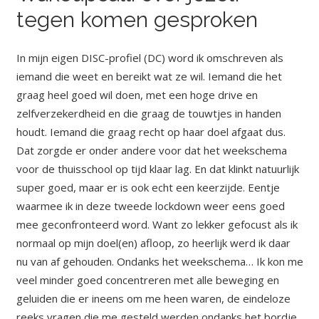
tegen komen gesproken
In mijn eigen DISC-profiel (DC) word ik omschreven als
iemand die weet en bereikt wat ze wil. Iemand die het
graag heel goed wil doen, met een hoge drive en
zelfverzekerdheid en die graag de touwtjes in handen
houdt. Iemand die graag recht op haar doel afgaat dus.
Dat zorgde er onder andere voor dat het weekschema
voor de thuisschool op tijd klaar lag. En dat klinkt natuurlijk
super goed, maar er is ook echt een keerzijde. Eentje
waarmee ik in deze tweede lockdown weer eens goed
mee geconfronteerd word. Want zo lekker gefocust als ik
normaal op mijn doel(en) afloop, zo heerlijk werd ik daar
nu van af gehouden. Ondanks het weekschema… Ik kon me
veel minder goed concentreren met alle beweging en
geluiden die er ineens om me heen waren, de eindeloze
reeks vragen die me gesteld werden ondanks het bordje