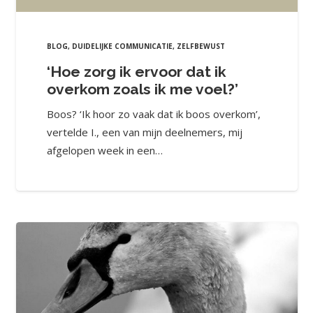
BLOG
,
DUIDELIJKE COMMUNICATIE
,
ZELFBEWUST
‘Hoe zorg ik ervoor dat ik
overkom zoals ik me voel?’
Boos? ‘Ik hoor zo vaak dat ik boos overkom’,
vertelde I., een van mijn deelnemers, mij
afgelopen week in een…