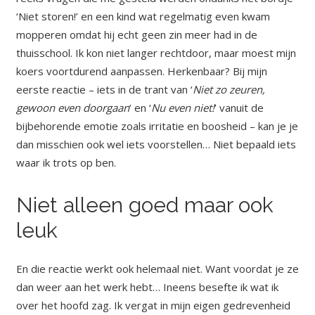
‘Niet storen!’ en een kind wat regelmatig even kwam
mopperen omdat hij echt geen zin meer had in de
thuisschool. Ik kon niet langer rechtdoor, maar moest mijn
koers voortdurend aanpassen. Herkenbaar? Bij mijn
eerste reactie – iets in de trant van ‘
Niet zo zeuren,
gewoon even doorgaan
’ en ‘
Nu even niet!
’ vanuit de
bijbehorende emotie zoals irritatie en boosheid – kan je je
dan misschien ook wel iets voorstellen… Niet bepaald iets
waar ik trots op ben.
Niet alleen goed maar ook
leuk
En die reactie werkt ook helemaal niet. Want voordat je ze
dan weer aan het werk hebt… Ineens besefte ik wat ik
over het hoofd zag. Ik vergat in mijn eigen gedrevenheid