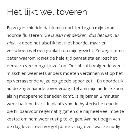
Het lijkt wel toveren
En zo geschiedde dat ik mijn dochter tegen mijn zoon
hoorde fluisteren: ‘
Ze is aan het denken, dus het kan nu
niet
’. Ik deed net alsof ik het niet hoorde, maar er
verscheen wel een glimlach op mijn gezicht. Ze begrijpt nu
beter waarom ik niet de hele tijd paraat sta en lost het
eerst zo veel mogelijk zelf op. Ook al zal ik volgende week
misschien weer iets anders moeten verzinnen wat op het
op verrassende wijze op goede spoor zet… En doordat ik
nu de zogenaamde tover vraag stel aan mijn andere zoon
als hij mopperend beneden komt, is hij binnen 2 minuten
weer back on track. In plaats van de hysterische reactie
die hij daarvoor regelmatig gaf en die mij heel veel moeite
kostte om hem weer rustig te krijgen. Aan het begin van
de dag levert een vergelijkbare vraag over wat ze nodig