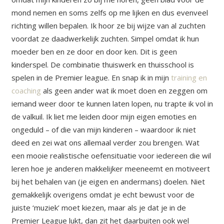
mond nemen en soms zelfs op me lijken en dus evenveel
richting willen bepalen. Ik hoor ze bij wijze van al zuchten
voordat ze daadwerkelijk zuchten. Simpel omdat ik hun
moeder ben en ze door en door ken. Dit is geen
kinderspel. De combinatie thuiswerk en thuisschool is
spelen in de Premier league. En snap ik in mijn
training en
coaching
als geen ander wat ik moet doen en zeggen om
iemand weer door te kunnen laten lopen, nu trapte ik vol in
de valkuil. Ik liet me leiden door mijn eigen emoties en
ongeduld – of die van mijn kinderen – waardoor ik niet
deed en zei wat ons allemaal verder zou brengen.
Wat
een mooie realistische oefensituatie voor iedereen die wil
leren hoe je anderen makkelijker meeneemt en motiveert
bij het behalen van (je eigen en andermans) doelen. Niet
gemakkelijk overigens omdat je echt bewust voor de
juiste ‘muziek’ moet kiezen, maar als je dat je in de
Premier League lukt, dan zit het daarbuiten ook wel