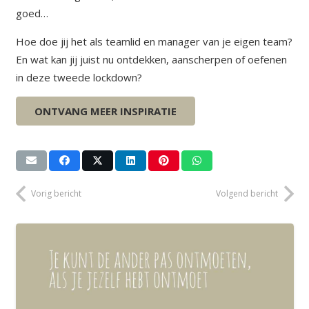
goed…
Hoe doe jij het als teamlid en manager van je eigen team?
En wat kan jij juist nu ontdekken, aanscherpen of oefenen
in deze tweede lockdown?
Groet, Eiline
ONTVANG MEER INSPIRATIE
Vorig bericht
Volgend bericht