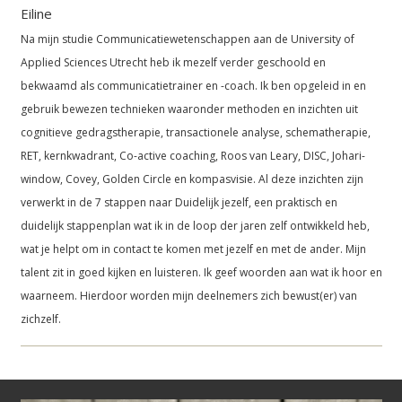
Eiline
Na mijn studie Communicatiewetenschappen aan de University of
Applied Sciences Utrecht heb ik mezelf verder geschoold en
bekwaamd als communicatietrainer en -coach. Ik ben opgeleid in en
gebruik bewezen technieken waaronder methoden en inzichten uit
cognitieve gedragstherapie, transactionele analyse, schematherapie,
RET, kernkwadrant, Co-active coaching, Roos van Leary, DISC, Johari-
window, Covey, Golden Circle en kompasvisie. Al deze inzichten zijn
verwerkt in de 7 stappen naar Duidelijk jezelf, een praktisch en
duidelijk stappenplan wat ik in de loop der jaren zelf ontwikkeld heb,
wat je helpt om in contact te komen met jezelf en met de ander. Mijn
talent zit in goed kijken en luisteren. Ik geef woorden aan wat ik hoor en
waarneem. Hierdoor worden mijn deelnemers zich bewust(er) van
zichzelf.