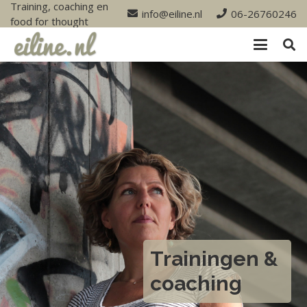
Training, coaching en
info@eiline.nl
06-26760246
food for thought
Trainingen &
coaching