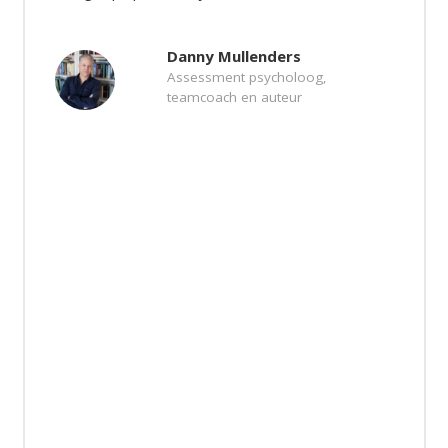
Danny Mullenders
Assessment psycholoog,
teamcoach en auteur