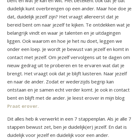
bent en wat je kan en wilt. Het betekent ook dat je dat
duidelijk kunt overbrengen op een ander. Maar hoe doe je
dat, duidelijk jezelf zijn? Het vraagt allereerst dat je
bereid bent om naar jezelf te kijken. Te ontdekken wat je
belangrijk vindt en waar je talenten en je uitdagingen
liggen. Ook waarom en hoe je het nu doet, leggen we
onder een loep. Je wordt je bewust van jezelf en komt in
contact met jezelf. Om jezelf vervolgens uit te dagen om
nieuw gedrag uit te proberen en te ervaren wat dat je
brengt. Het vraagt ook dat je blijft luisteren. Naar jezelf
en naar de ander. Zodat er wederzijds begrip kan
ontstaan en je samen echt verder komt. Je ook in contact
bent en blijft met de ander. Je leest erover in mijn blog
Praat erover.
Dit alles heb ik verwerkt in een 7 stappenplan. Als je alle 7
stappen bewust zet, ben je duidelijk(er) jezelf. En dat is
duidelijk voor jezelf en duidelijk voor een ander.