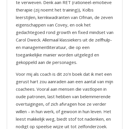
te verweven. Denk aan RET (rationeel-emotieve
therapie (zij noemt het training)), Kolbs
leerstijlen, kernkwadranten van Ofman, de zeven
eigenschappen van Covey, en ook het
gedachtegoed rond growth en fixed mindset van
Carol Dweck. Allemaal klassiekers uit de zelfhulp-
en managementliteratuur, die op een
toegankelijke manier worden uitgelegd en
gekoppeld aan de personages.
Voor mij als coach is dit zo’n boek dat ik met een
gerust hart zou aanraden aan een aantal van mijn
coachees. Vooral aan mensen die vastlopen in
oude patronen, last hebben van belemmerende
overtuigingen, of zich afvragen hoe ze verder
willen – in hun werk, of gewoon in hun leven. Het
leest makkelijk weg, biedt stof tot nadenken, en
nodigt op speelse wijze uit tot zelfonderzoek.