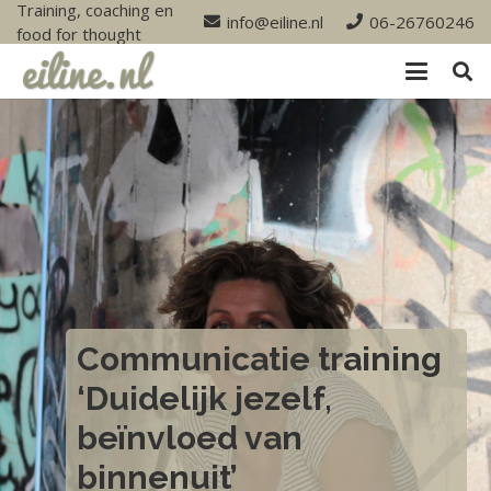
Training, coaching en
info@eiline.nl
06-26760246
food for thought
Communicatie training
‘Duidelijk jezelf,
beïnvloed van
binnenuit’