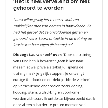
end om niet
‘Ik kan nu echt duidelij
’
zijn’
e anderen
Marsha kwam met het doel om te ac
 haar ideeën. Ze
wie ze echt was en wat ze met haar l
ende gezien en
Ze wilde een nieuwe richting op met
in de training de
en zocht ook naar handvatten hoe ze 
s)taal.
deze fase puur en zelfverzekerd kon
zodat ze iets zou vinden wat echt bij 
‘Door de training
n kijken naar
Dit zegt Marsha er zelf over:
‘De t
k. Tijdens de
heeft mij enorm veel gebracht. Het i
. Je ontvangt
eyeopener geweest. Ik ben mezelf
 ‘blinde vlekken‘
tegengekomen en heb verschillende 
als kleding,
mezelf ontdekt. Dit komt vooral door
n voorkomen
instelling van Eiline. Door de training 
 bijvoorbeeld dat ik
stappen kunnen ondernemen om ech
en mensen veel
mezelf te kiezen en daarmee overtu