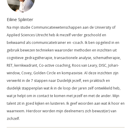
Eiline Splinter
Na mijn studie Communicatiewetenschappen aan de University of
Applied Sciences Utrecht heb ik mezelf verder geschoold en
bekwaamd als communicatietrainer en -coach. Ik ben opgeleid in en
gebruik bewezen technieken waaronder methoden en inzichten uit
cognitieve gedragstherapie, transactionele analyse, schematherapie,
RET, kernkwadrant, Co-active coaching, Roos van Leary, DISC, Johari-
window, Covey, Golden Circle en kompasvisie. Al deze inzichten zijn
verwerkt in de 7 stappen naar Duidelijk jezelf, een praktisch en
duidelijk stappenplan wat ik in de loop der jaren zelf ontwikkeld heb,
wat je helpt om in contact te komen met jezelf en met de ander. Mijn
talent zit in goed kijken en luisteren. Ik geef woorden aan wat ik hoor en
waarneem. Hierdoor worden mijn deelnemers zich bewust(er) van
zichzelf.