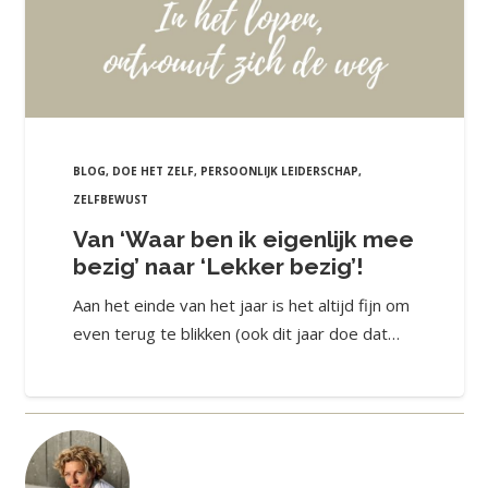
BLOG
,
DOE HET ZELF
,
PERSOONLIJK LEIDERSCHAP
,
ZELFBEWUST
Van ‘Waar ben ik eigenlijk mee
bezig’ naar ‘Lekker bezig’!
Aan het einde van het jaar is het altijd fijn om
even terug te blikken (ook dit jaar doe dat…