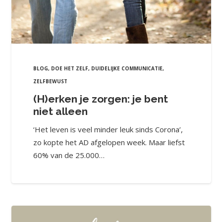
BLOG
,
DOE HET ZELF
,
DUIDELIJKE COMMUNICATIE
,
ZELFBEWUST
(H)erken je zorgen: je bent
niet alleen
‘Het leven is veel minder leuk sinds Corona’,
zo kopte het AD afgelopen week. Maar liefst
60% van de 25.000…