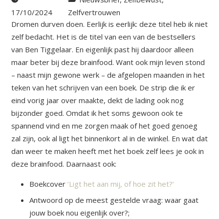
17/10/2024
Zelfvertrouwen
Dromen durven doen. Eerlijk is eerlijk: deze titel heb ik niet
zelf bedacht. Het is de titel van een van de bestsellers
van Ben Tiggelaar. En eigenlijk past hij daardoor alleen
maar beter bij deze brainfood. Want ook mijn leven stond
– naast mijn gewone werk – de afgelopen maanden in het
teken van het schrijven van een boek. De strip die ik er
eind vorig jaar over maakte, dekt de lading ook nog
bijzonder goed. Omdat ik het soms gewoon ook te
spannend vind en me zorgen maak of het goed genoeg
zal zijn, ook al ligt het binnenkort al in de winkel. En wat dat
dan weer te maken heeft met het boek zelf lees je ook in
deze brainfood. Daarnaast ook:
Boekcover
‘Ligt het aan mij, of hoe zit het?’
Antwoord op de meest gestelde vraag: waar gaat
jouw boek nou eigenlijk over?;