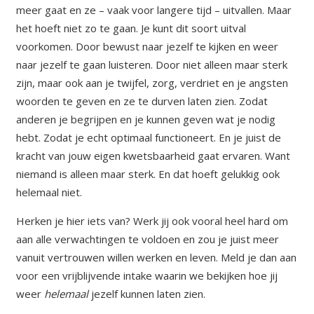
meer gaat en ze – vaak voor langere tijd – uitvallen. Maar
het hoeft niet zo te gaan. Je kunt dit soort uitval
voorkomen. Door bewust naar jezelf te kijken en weer
naar jezelf te gaan luisteren. Door niet alleen maar sterk
zijn, maar ook aan je twijfel, zorg, verdriet en je angsten
woorden te geven en ze te durven laten zien. Zodat
anderen je begrijpen en je kunnen geven wat je nodig
hebt. Zodat je echt optimaal functioneert. En je juist de
kracht van jouw eigen kwetsbaarheid gaat ervaren. Want
niemand is alleen maar sterk. En dat hoeft gelukkig ook
helemaal niet.
Herken je hier iets van? Werk jij ook vooral heel hard om
aan alle verwachtingen te voldoen en zou je juist meer
vanuit vertrouwen willen werken en leven. Meld je dan aan
voor een vrijblijvende intake waarin we bekijken hoe jij
weer
helemaal
jezelf kunnen laten zien.