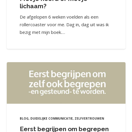
lichaam?
De afgelopen 6 weken voelden als een
rollercoaster voor me. Dag in, dag uit was ik
bezig met mijn boek.…
BLOG
,
DUIDELIJKE COMMUNICATIE
,
ZELFVERTROUWEN
Eerst begrijpen om begrepen