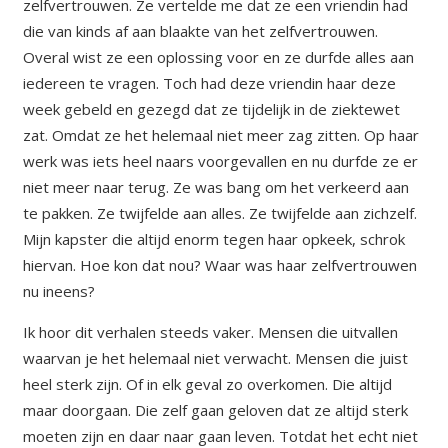
zelfvertrouwen. Ze vertelde me dat ze een vriendin had
die van kinds af aan blaakte van het zelfvertrouwen.
Overal wist ze een oplossing voor en ze durfde alles aan
iedereen te vragen. Toch had deze vriendin haar deze
week gebeld en gezegd dat ze tijdelijk in de ziektewet
zat. Omdat ze het helemaal niet meer zag zitten. Op haar
werk was iets heel naars voorgevallen en nu durfde ze er
niet meer naar terug. Ze was bang om het verkeerd aan
te pakken. Ze twijfelde aan alles. Ze twijfelde aan zichzelf.
Mijn kapster die altijd enorm tegen haar opkeek, schrok
hiervan. Hoe kon dat nou? Waar was haar zelfvertrouwen
nu ineens?
Ik hoor dit verhalen steeds vaker. Mensen die uitvallen
waarvan je het helemaal niet verwacht. Mensen die juist
heel sterk zijn. Of in elk geval zo overkomen. Die altijd
maar doorgaan. Die zelf gaan geloven dat ze altijd sterk
moeten zijn en daar naar gaan leven. Totdat het echt niet