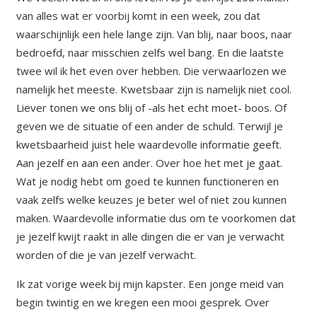
van alles wat er voorbij komt in een week, zou dat
waarschijnlijk een hele lange zijn. Van blij, naar boos, naar
bedroefd, naar misschien zelfs wel bang. En die laatste
twee wil ik het even over hebben. Die verwaarlozen we
namelijk het meeste. Kwetsbaar zijn is namelijk niet cool.
Liever tonen we ons blij of -als het echt moet- boos. Of
geven we de situatie of een ander de schuld. Terwijl je
kwetsbaarheid juist hele waardevolle informatie geeft.
Aan jezelf en aan een ander. Over hoe het met je gaat.
Wat je nodig hebt om goed te kunnen functioneren en
vaak zelfs welke keuzes je beter wel of niet zou kunnen
maken. Waardevolle informatie dus om te voorkomen dat
je jezelf kwijt raakt in alle dingen die er van je verwacht
worden of die je van jezelf verwacht.
Ik zat vorige week bij mijn kapster. Een jonge meid van
begin twintig en we kregen een mooi gesprek. Over