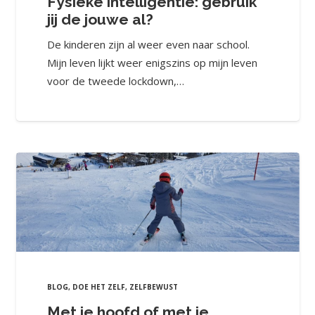
Fysieke intelligentie: gebruik
jij de jouwe al?
De kinderen zijn al weer even naar school.
Mijn leven lijkt weer enigszins op mijn leven
voor de tweede lockdown,…
BLOG
,
DOE HET ZELF
,
ZELFBEWUST
Met je hoofd of met je