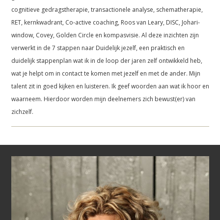
cognitieve gedragstherapie, transactionele analyse, schematherapie,
RET, kernkwadrant, Co-active coaching, Roos van Leary, DISC, Johari-
window, Covey, Golden Circle en kompasvisie. Al deze inzichten zijn
verwerkt in de 7 stappen naar Duidelijk jezelf, een praktisch en
duidelijk stappenplan wat ik in de loop der jaren zelf ontwikkeld heb,
wat je helpt om in contact te komen met jezelf en met de ander. Mijn
talent zit in goed kijken en luisteren. Ik geef woorden aan wat ik hoor en
waarneem. Hierdoor worden mijn deelnemers zich bewust(er) van
zichzelf.