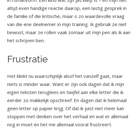
in romanvorm. Een kind wat zijn jas kwijt is – en mijn niet
altijd even handige reactie daarop, een lastig gesprek in
de familie of die kritische, maar o zo waardevolle vraag
van die ene deelnemer in mijn training. Ik gebruik ze niet
bewust, maar ze rollen vaak zomaar uit mijn pen als ik aan
het schrijven ben.
Frustratie
Het klinkt nu waarschijnlijk alsof het vanzelf gaat, maar
niets is minder waar. Want er zijn ook dagen dat ik mijn
eigen teksten teruglees en twijfel aan elke letter die ik
eerder zo makkelijk opschreef. En dagen dat ik helemaal
geen letter op papier krijg. Of dat ik juist niet meer kan
stoppen met denken over het verhaal en wat er allemaal
nog in moet en het me allemaal vooral frustreert.