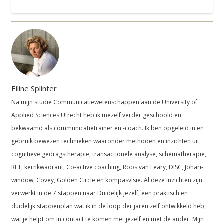
Eiline Splinter
Na mijn studie Communicatiewetenschappen aan de University of
Applied Sciences Utrecht heb ik mezelf verder geschoold en
bekwaamd als communicatietrainer en -coach. Ik ben opgeleid in en
gebruik bewezen technieken waaronder methoden en inzichten uit
cognitieve gedragstherapie, transactionele analyse, schematherapie,
RET, kernkwadrant, Co-active coaching, Roos van Leary, DISC, Johari-
window, Covey, Golden Circle en kompasvisie. Al deze inzichten zijn
verwerkt in de 7 stappen naar Duidelijk jezelf, een praktisch en
duidelijk stappenplan wat ik in de loop der jaren zelf ontwikkeld heb,
wat je helpt om in contact te komen met jezelf en met de ander. Mijn