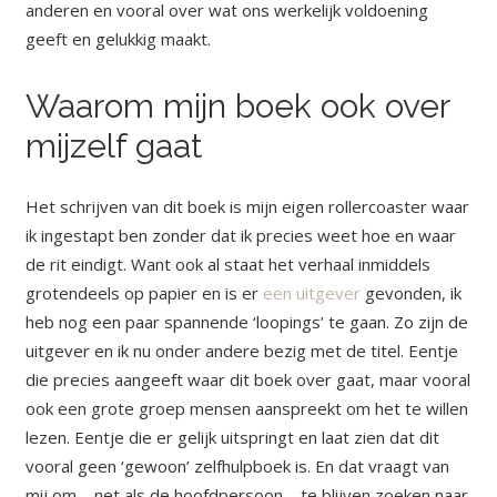
anderen en vooral over wat ons werkelijk voldoening
geeft en gelukkig maakt.
Waarom mijn boek ook over
mijzelf gaat
Het schrijven van dit boek is mijn eigen rollercoaster waar
ik ingestapt ben zonder dat ik precies weet hoe en waar
de rit eindigt. Want ook al staat het verhaal inmiddels
grotendeels op papier en is er
een uitgever
gevonden, ik
heb nog een paar spannende ‘loopings’ te gaan. Zo zijn de
uitgever en ik nu onder andere bezig met de titel. Eentje
die precies aangeeft waar dit boek over gaat, maar vooral
ook een grote groep mensen aanspreekt om het te willen
lezen. Eentje die er gelijk uitspringt en laat zien dat dit
vooral geen ‘gewoon’ zelfhulpboek is. En dat vraagt van
mij om – net als de hoofdpersoon – te blijven zoeken naar