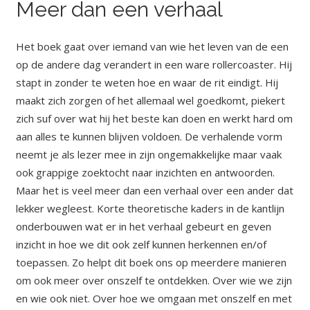
Meer dan een verhaal
Het boek gaat over iemand van wie het leven van de een
op de andere dag verandert in een ware rollercoaster. Hij
stapt in zonder te weten hoe en waar de rit eindigt. Hij
maakt zich zorgen of het allemaal wel goedkomt, piekert
zich suf over wat hij het beste kan doen en werkt hard om
aan alles te kunnen blijven voldoen. De verhalende vorm
neemt je als lezer mee in zijn ongemakkelijke maar vaak
ook grappige zoektocht naar inzichten en antwoorden.
Maar het is veel meer dan een verhaal over een ander dat
lekker wegleest. Korte theoretische kaders in de kantlijn
onderbouwen wat er in het verhaal gebeurt en geven
inzicht in hoe we dit ook zelf kunnen herkennen en/of
toepassen. Zo helpt dit boek ons op meerdere manieren
om ook meer over onszelf te ontdekken. Over wie we zijn
en wie ook niet. Over hoe we omgaan met onszelf en met