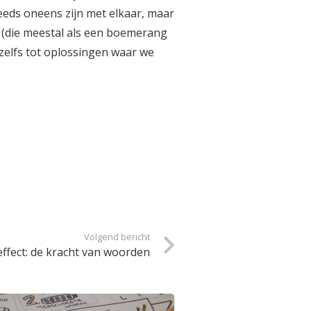
eeds oneens zijn met elkaar, maar
n (die meestal als een boemerang
zelfs tot oplossingen waar we
Volgend bericht
fect: de kracht van woorden