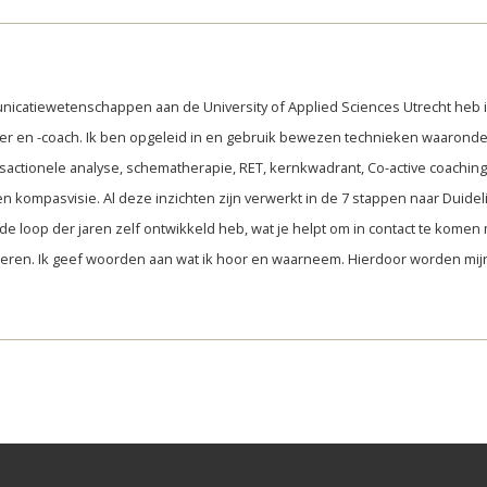
nicatiewetenschappen aan de University of Applied Sciences Utrecht heb
er en -coach. Ik ben opgeleid in en gebruik bewezen technieken waaronde
sactionele analyse, schematherapie, RET, kernkwadrant, Co-active coaching,
n kompasvisie. Al deze inzichten zijn verwerkt in de 7 stappen naar Duidelij
de loop der jaren zelf ontwikkeld heb, wat je helpt om in contact te komen m
steren. Ik geef woorden aan wat ik hoor en waarneem. Hierdoor worden mi