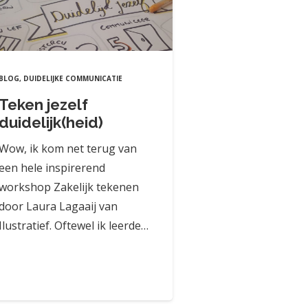
BLOG
,
DUIDELIJKE COMMUNICATIE
Teken jezelf
duidelijk(heid)
Wow, ik kom net terug van
een hele inspirerend
workshop Zakelijk tekenen
door Laura Lagaaij van
Ilustratief. Oftewel ik leerde…