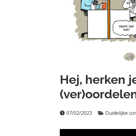
Hej, herken 
(ver)oordele
07/02/2023
Duidelijke c