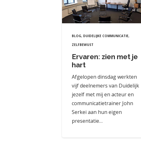
BLOG
,
DUIDELIJKE COMMUNICATIE
,
ZELFBEWUST
Ervaren: zien met je
hart
Afgelopen dinsdag werkten
vijf deelnemers van Duidelijk
jezelf met mij en acteur en
communicatietrainer John
Serkei aan hun eigen
presentatie…