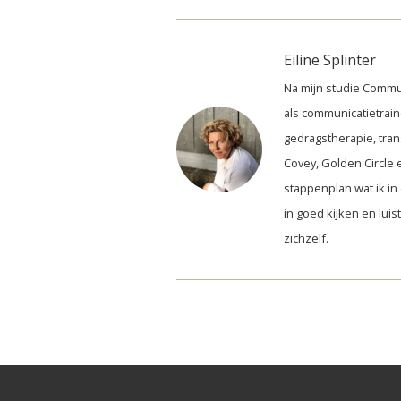
Eiline Splinter
Na mijn studie Commu
als communicatietrain
gedragstherapie, tran
Covey, Golden Circle e
stappenplan wat ik in 
in goed kijken en lui
zichzelf.