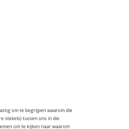
 lastig om te begrijpen waarom die
re stekels) tussen ons in die
d nemen om te kijken naar waarom