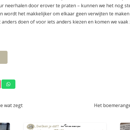
ur neerhalen door erover te praten – kunnen we het nog st
an wordt het makkelijker om elkaar geen verwijten te make
 anders doen of voor iets anders kiezen en komen we vaak 
je wat zegt
Het boemerangef