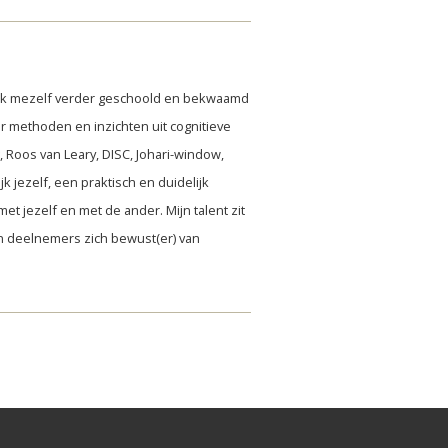
 ik mezelf verder geschoold en bekwaamd
r methoden en inzichten uit cognitieve
 Roos van Leary, DISC, Johari-window,
k jezelf, een praktisch en duidelijk
et jezelf en met de ander. Mijn talent zit
jn deelnemers zich bewust(er) van