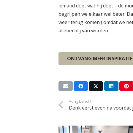
iemand doet wat hij doet – de mu
begrijpen we elkaar wel beter. D
weer terug komen!) omdat we het
allebei blij van worden.
ONTVANG MEER INSPIRATIE
Vorig bericht
Denk eerst even na voordat 