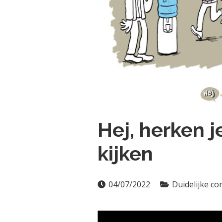
Hej, herken j
kijken
04/07/2022
Duidelijke c