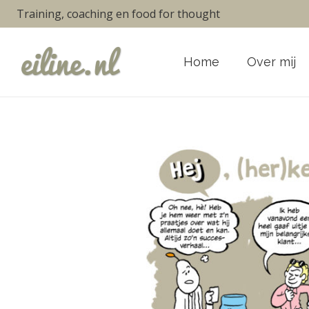
Training, coaching en food for thought
Home
Over mij