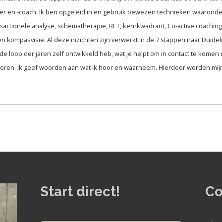
er en -coach. Ik ben opgeleid in en gebruik bewezen technieken waaronde
sactionele analyse, schematherapie, RET, kernkwadrant, Co-active coaching,
n kompasvisie. Al deze inzichten zijn verwerkt in de 7 stappen naar Duidelij
de loop der jaren zelf ontwikkeld heb, wat je helpt om in contact te komen m
steren. Ik geef woorden aan wat ik hoor en waarneem. Hierdoor worden mi
Start direct!
Co