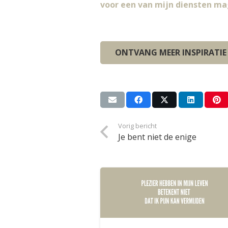
voor een van mijn diensten mag
ONTVANG MEER INSPIRATIE
Vorig bericht
Je bent niet de enige