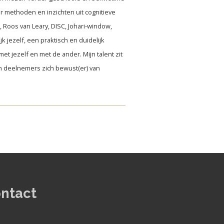
r methoden en inzichten uit cognitieve
 Roos van Leary, DISC, Johari-window,
k jezelf, een praktisch en duidelijk
et jezelf en met de ander. Mijn talent zit
jn deelnemers zich bewust(er) van
ntact