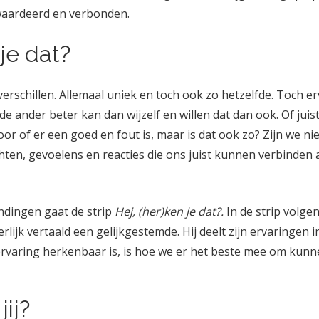
waardeerd en verbonden.
 je dat?
erschillen. Allemaal uniek en toch ook zo hetzelfde. Toch e
 de ander beter kan dan wijzelf en willen dat dan ook. Of jui
rdoor of er een goed en fout is, maar is dat ook zo? Zijn we
hten, gevoelens en reacties die ons juist kunnen verbinden a
dingen gaat de strip
Hej, (her)ken je dat?.
In de strip volge
terlijk vertaald een gelijkgestemde. Hij deelt zijn ervaringen 
rvaring herkenbaar is, is hoe we er het beste mee om kunn
jij?