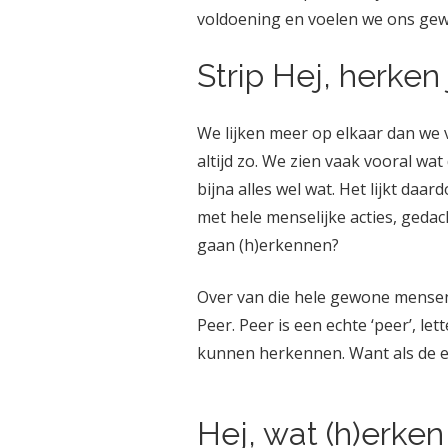
voldoening en voelen we ons ge
Strip Hej, herken
We lijken meer op elkaar dan we v
altijd zo. We zien vaak vooral wat
bijna alles wel wat. Het lijkt daa
met hele menselijke acties, gedac
gaan (h)erkennen?
Over van die hele gewone mensen
Peer. Peer is een echte ‘peer’, let
kunnen herkennen. Want als de e
Hej, wat (h)erken 