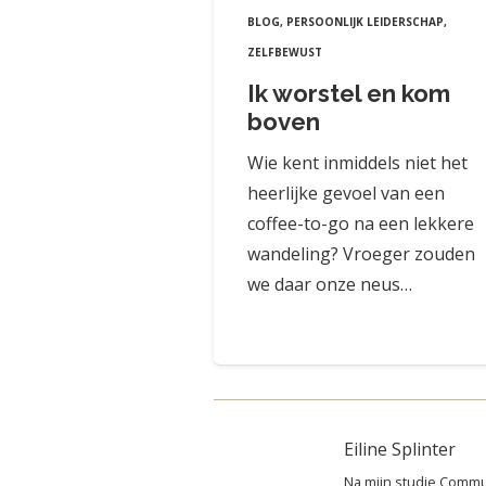
BLOG
,
PERSOONLIJK LEIDERSCHAP
,
ZELFBEWUST
Ik worstel en kom
boven
Wie kent inmiddels niet het
heerlijke gevoel van een
coffee-to-go na een lekkere
wandeling? Vroeger zouden
we daar onze neus…
Eiline Splinter
Na mijn studie Commu