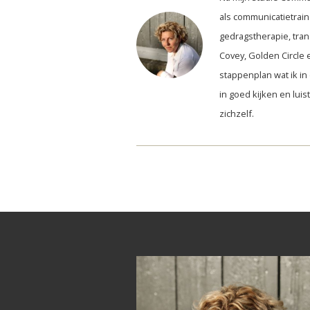
als communicatietrain
gedragstherapie, tran
Covey, Golden Circle e
stappenplan wat ik in 
in goed kijken en lui
zichzelf.