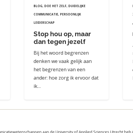
BLOG
,
DOE HET ZELF
,
DUIDELIJKE
COMMUNICATIE
,
PERSOONLIJK
LEIDERSCHAP
Stop hou op, maar
dan tegen jezelf
Bij het woord begrenzen
denken we vaak gelijk aan
het begrenzen van een
ander: hoe zorg ik ervoor dat
ik…
nicatiewetenschappen aan de University of Applied Sciences Utrecht heb