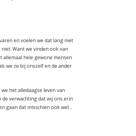
rvaren en voelen we dat lang niet
st niet. Want we vinden ook van
 niet allemaal hele gewone mensen
ls we ze bij onszelf en de ander
n we het alledaagse leven van
in de verwachting dat wij ons erin
en gaan dat misschien ook wel…