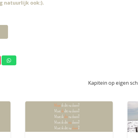
 natuurlijk ook:).
Kapitein op eigen schi