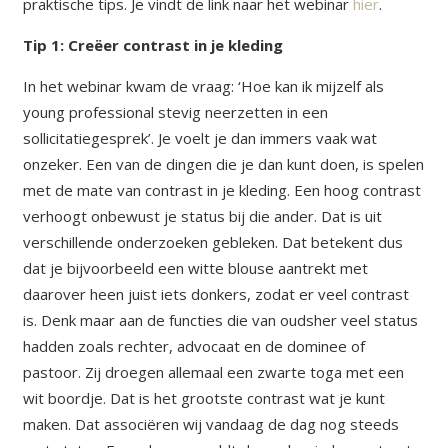
praktische tips. Je vindt de link naar het webinar
hier
.
Tip 1: Creëer contrast in je kleding
In het webinar kwam de vraag: ‘Hoe kan ik mijzelf als
young professional stevig neerzetten in een
sollicitatiegesprek’. Je voelt je dan immers vaak wat
onzeker. Een van de dingen die je dan kunt doen, is spelen
met de mate van contrast in je kleding. Een hoog contrast
verhoogt onbewust je status bij die ander. Dat is uit
verschillende onderzoeken gebleken. Dat betekent dus
dat je bijvoorbeeld een witte blouse aantrekt met
daarover heen juist iets donkers, zodat er veel contrast
is. Denk maar aan de functies die van oudsher veel status
hadden zoals rechter, advocaat en de dominee of
pastoor. Zij droegen allemaal een zwarte toga met een
wit boordje. Dat is het grootste contrast wat je kunt
maken. Dat associëren wij vandaag de dag nog steeds