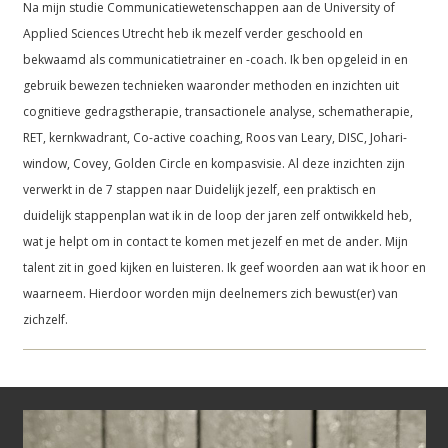
Na mijn studie Communicatiewetenschappen aan de University of
Applied Sciences Utrecht heb ik mezelf verder geschoold en
bekwaamd als communicatietrainer en -coach. Ik ben opgeleid in en
gebruik bewezen technieken waaronder methoden en inzichten uit
cognitieve gedragstherapie, transactionele analyse, schematherapie,
RET, kernkwadrant, Co-active coaching, Roos van Leary, DISC, Johari-
window, Covey, Golden Circle en kompasvisie. Al deze inzichten zijn
verwerkt in de 7 stappen naar Duidelijk jezelf, een praktisch en
duidelijk stappenplan wat ik in de loop der jaren zelf ontwikkeld heb,
wat je helpt om in contact te komen met jezelf en met de ander. Mijn
talent zit in goed kijken en luisteren. Ik geef woorden aan wat ik hoor en
waarneem. Hierdoor worden mijn deelnemers zich bewust(er) van
zichzelf.