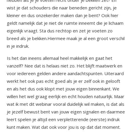
hebben als je je voeten recht onder je bekken zet? En
wist je dat schouders die naar beneden gericht zijn, je
kleiner en dus onzekerder maken dan je bent? Ook hier
geldt namelijk dat je niet de ruimte inneemt die je lichaam
eigenlijk vraagt. Sta dus rechtop en zet je voeten zo
breed als je bekken.Hiermee maak je al een groot verschil
in je indruk.
Is het dan ineens allemaal heel makkelijk en gaat het
vanzelf? Nee dat is helaas niet zo. Het blijft maatwerk en
voor iedereen gelden andere aandachtspunten. Uiteraard
werkt het ook pas echt goed als je er zelf ook in gelooft
en als het dus ook klopt met jouw eigen binnenkant. We
willen het wel graag eerlijk en echt houden natuurlijk. Maar
wat ik met dit webinar vooral duidelijk wil maken, is dat als
je jezelf bewust bent van jouw eigen signalen en daarmee
leert spelen je altijd een verpletterende (eerste) indruk
kunt maken. Wat dat ook voor jou is op dat dat moment.