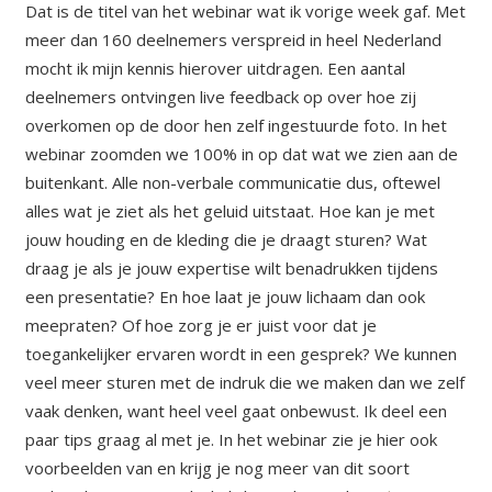
Dat is de titel van het webinar wat ik vorige week gaf. Met
meer dan 160 deelnemers verspreid in heel Nederland
mocht ik mijn kennis hierover uitdragen. Een aantal
deelnemers ontvingen live feedback op over hoe zij
overkomen op de door hen zelf ingestuurde foto. In het
webinar zoomden we 100% in op dat wat we zien aan de
buitenkant. Alle non-verbale communicatie dus, oftewel
alles wat je ziet als het geluid uitstaat. Hoe kan je met
jouw houding en de kleding die je draagt sturen? Wat
draag je als je jouw expertise wilt benadrukken tijdens
een presentatie? En hoe laat je jouw lichaam dan ook
meepraten? Of hoe zorg je er juist voor dat je
toegankelijker ervaren wordt in een gesprek? We kunnen
veel meer sturen met de indruk die we maken dan we zelf
vaak denken, want heel veel gaat onbewust. Ik deel een
paar tips graag al met je. In het webinar zie je hier ook
voorbeelden van en krijg je nog meer van dit soort