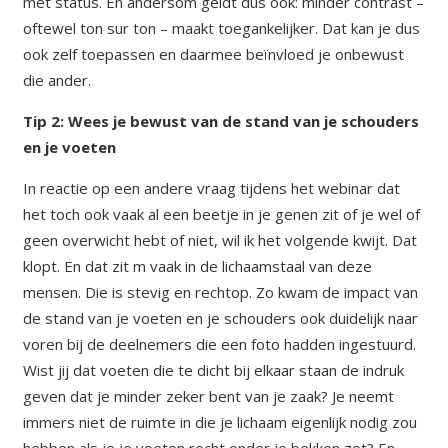
met status. En andersom geldt dus ook: minder contrast –
oftewel ton sur ton – maakt toegankelijker. Dat kan je dus
ook zelf toepassen en daarmee beïnvloed je onbewust
die ander.
Tip 2: Wees je bewust van de stand van je schouders
en je voeten
In reactie op een andere vraag tijdens het webinar dat
het toch ook vaak al een beetje in je genen zit of je wel of
geen overwicht hebt of niet, wil ik het volgende kwijt. Dat
klopt. En dat zit m vaak in de lichaamstaal van deze
mensen. Die is stevig en rechtop. Zo kwam de impact van
de stand van je voeten en je schouders ook duidelijk naar
voren bij de deelnemers die een foto hadden ingestuurd.
Wist jij dat voeten die te dicht bij elkaar staan de indruk
geven dat je minder zeker bent van je zaak? Je neemt
immers niet de ruimte in die je lichaam eigenlijk nodig zou