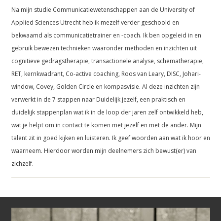
Na mijn studie Communicatiewetenschappen aan de University of
Applied Sciences Utrecht heb ik mezelf verder geschoold en
bekwaamd als communicatietrainer en -coach. Ik ben opgeleid in en
gebruik bewezen technieken waaronder methoden en inzichten uit
cognitieve gedragstherapie, transactionele analyse, schematherapie,
RET, kernkwadrant, Co-active coaching, Roos van Leary, DISC, Johari-
window, Covey, Golden Circle en kompasvisie. Al deze inzichten zijn
verwerkt in de 7 stappen naar Duidelijk jezelf, een praktisch en
duidelijk stappenplan wat ik in de loop der jaren zelf ontwikkeld heb,
wat je helpt om in contact te komen met jezelf en met de ander. Mijn
talent zit in goed kijken en luisteren. Ik geef woorden aan wat ik hoor en
waarneem. Hierdoor worden mijn deelnemers zich bewust(er) van
zichzelf.