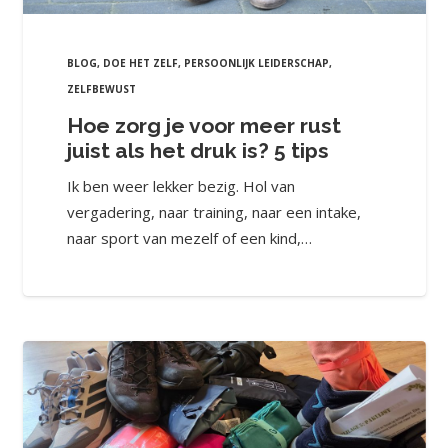
BLOG
,
DOE HET ZELF
,
PERSOONLIJK LEIDERSCHAP
,
ZELFBEWUST
Hoe zorg je voor meer rust
juist als het druk is? 5 tips
Ik ben weer lekker bezig. Hol van
vergadering, naar training, naar een intake,
naar sport van mezelf of een kind,…