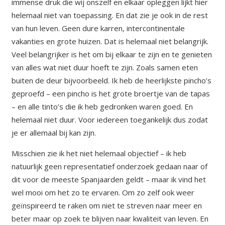
immense druk die wij onszelf en elkaar opleggen lijkt hier
helemaal niet van toepassing. En dat zie je ook in de rest
van hun leven. Geen dure karren, intercontinentale
vakanties en grote huizen. Dat is helemaal niet belangrijk.
Veel belangrijker is het om bij elkaar te zijn en te genieten
van alles wat niet duur hoeft te zijn. Zoals samen eten
buiten de deur bijvoorbeeld. Ik heb de heerlijkste pincho’s
geproefd – een pincho is het grote broertje van de tapas
– en alle tinto’s die ik heb gedronken waren goed. En
helemaal niet duur. Voor iedereen toegankelijk dus zodat
je er allemaal bij kan zijn.
Misschien zie ik het niet helemaal objectief – ik heb
natuurlijk geen representatief onderzoek gedaan naar of
dit voor de meeste Spanjaarden geldt – maar ik vind het
wel mooi om het zo te ervaren. Om zo zelf ook weer
geïnspireerd te raken om niet te streven naar meer en
beter maar op zoek te blijven naar kwaliteit van leven. En