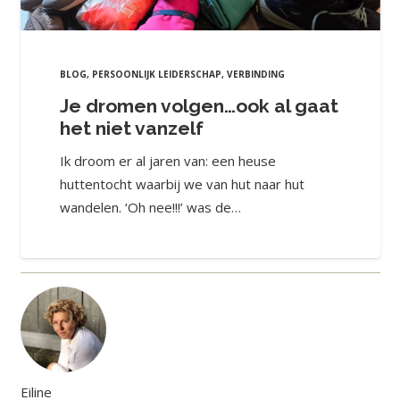
BLOG
,
PERSOONLIJK LEIDERSCHAP
,
VERBINDING
Je dromen volgen…ook al gaat
het niet vanzelf
Ik droom er al jaren van: een heuse
huttentocht waarbij we van hut naar hut
wandelen. ‘Oh nee!!!’ was de…
Eiline