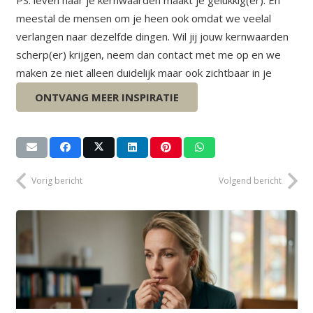
PS: leven naar je kernwaarden maakt je gelukkig(er). En
meestal de mensen om je heen ook omdat we veelal
verlangen naar dezelfde dingen. Wil jij jouw kernwaarden
scherp(er) krijgen, neem dan contact met me op en we
maken ze niet alleen duidelijk maar ook zichtbaar in je
leven!
ONTVANG MEER INSPIRATIE
Vorig bericht
Volgend bericht