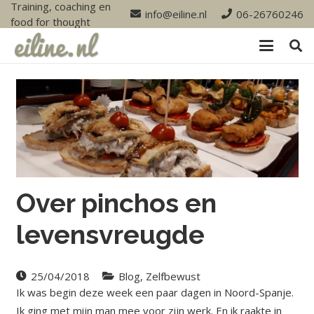
Training, coaching en
info@eiline.nl
06-26760246
food for thought
Over pinchos en
levensvreugde
25/04/2018
Blog
,
Zelfbewust
Ik was begin deze week een paar dagen in Noord-Spanje.
Ik ging met mijn man mee voor zijn werk. En ik raakte in