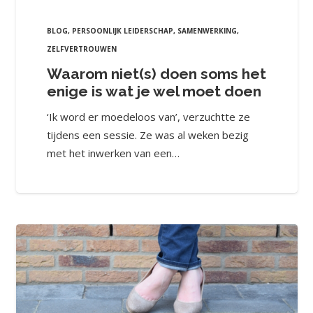
BLOG
,
PERSOONLIJK LEIDERSCHAP
,
SAMENWERKING
,
ZELFVERTROUWEN
Waarom niet(s) doen soms het
enige is wat je wel moet doen
‘Ik word er moedeloos van’, verzuchtte ze
tijdens een sessie. Ze was al weken bezig
met het inwerken van een…