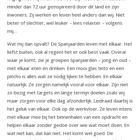
minder dan 72 uur geïnspireerd door dit land en zijn
inwoners. Zij werken en leven heel anders dan wij. Niet
beter of slechter, wel leuker – lees relaxter – volgens
mij…
Wat mij dan opvalt? De Spanjaarden leven met elkaar. Het
liefst buiten, ook al regent het er ook best vaak. Overal
waar je komt, zie je groepen Spanjaarden – jong en oud –
met elkaar eten en drinken. Een mooi glas tinto en een
pincho is alles wat ze nodig lijken te hebben. En elkaar
natuurlijk. Ze zorgen namelijk vooral voor elkaar. Zijn niet
zo bezig met targets en lange termijn doelen zoals wij
maar zorgen voor elke dag afzonderlijk. Leidraad daarbij is
het geluk van elkaar. Ook op de werkvloer. Ze leven intens
met elkaar mee bij het binnenhalen van een opdracht en
helpen elkaar zonder gedoe over wie wat moet doen. En
wat niet kan, dat kan niet. Het komt wel goed. De