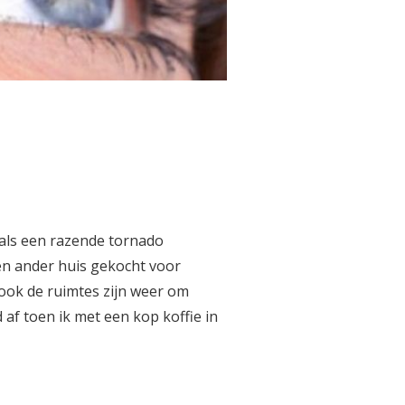
 als een razende tornado
n ander huis gekocht voor
l ook de ruimtes zijn weer om
af toen ik met een kop koffie in