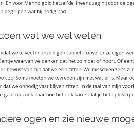
n. En voor Menno gold hetzelfde. Ineens zag hij door de oge
n begrijpen wat hij nodig had.
doen wat we wel weten
at we te veel in onze eigen tunnel – ofwel onze eigen werel
. Eentje waarvan we denken dat het zo moet of hoort. Of een
eer bewust van zijn dat we erin zitten. We misschien zelfs zi
at ook zo. Soms moeten we tevreden zijn met wat er is. Maar
dat we onnodig vast blijven zitten. In de taal van mijn voorb
 je gaat op zoek naar hoe het ook kan zodat je het oplost (pr
ndere ogen en zie nieuwe mog