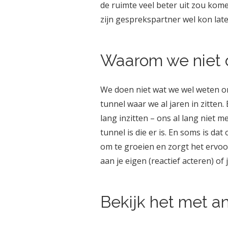
de ruimte veel beter uit zou kome
zijn gesprekspartner wel kon late
Waarom we niet 
We doen niet wat we wel weten omd
tunnel waar we al jaren in zitten
lang inzitten – ons al lang niet m
tunnel is die er is. En soms is d
om te groeien en zorgt het ervoor 
aan je eigen (reactief acteren) of
Bekijk het met a