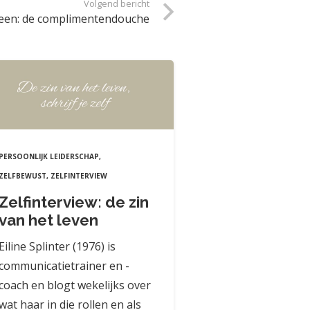
Volgend bericht
heen: de complimentendouche
PERSOONLIJK LEIDERSCHAP
,
ZELFBEWUST
,
ZELFINTERVIEW
Zelfinterview: de zin
van het leven
Eiline Splinter (1976) is
communicatietrainer en -
coach en blogt wekelijks over
wat haar in die rollen en als