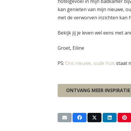
hotelgevoel in mijn badkamer bij
kan genieten van mijn nieuwe, ou
met de verworven inzichten kan h
Bekijk jij je leven wel eens met a
Groet, Eiline
PS:
Ons nieuwe, oude huis
staat 
ONTVANG MEER INSPIRATIE