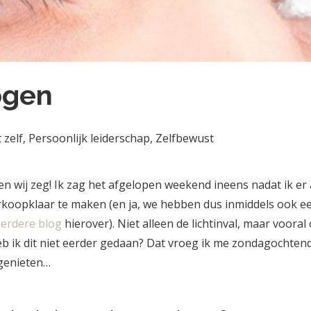
ogen
 zelf
,
Persoonlijk leiderschap
,
Zelfbewust
n wij zeg! Ik zag het afgelopen weekend ineens nadat ik er
oopklaar te maken (en ja, we hebben dus inmiddels ook ee
eerdere blog
hierover). Niet alleen de lichtinval, maar voora
b ik dit niet eerder gedaan? Dat vroeg ik me zondagochtend 
 genieten…