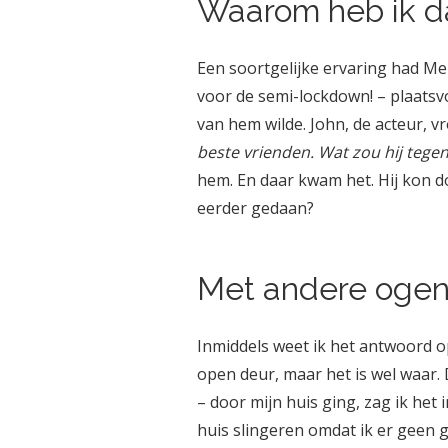
Waarom heb ik da
Een soortgelijke ervaring had Me
voor de semi-lockdown! – plaatsv
van hem wilde. John, de acteur, v
beste vrienden. Wat zou hij tegen
hem. En daar kwam het. Hij kon do
eerder gedaan?
Met andere oge
Inmiddels weet ik het antwoord o
open deur, maar het is wel waar.
– door mijn huis ging, zag ik het
huis slingeren omdat ik er geen g