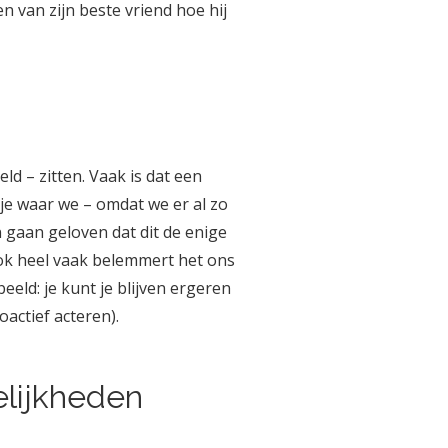
n van zijn beste vriend hoe hij
d – zitten. Vaak is dat een
tje waar we – omdat we er al zo
jn gaan geloven dat dit de enige
 ook heel vaak belemmert het ons
eeld: je kunt je blijven ergeren
oactief acteren).
elijkheden