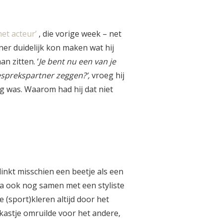
et acteur’
, die vorige week – net
er duidelijk kon maken wat hij
n zitten. ‘
Je bent nu een van je
esprekspartner zeggen?’,
vroeg hij
ig was. Waarom had hij dat niet
inkt misschien een beetje als een
na ook nog samen met een styliste
 (sport)kleren altijd door het
 kastje omruilde voor het andere,