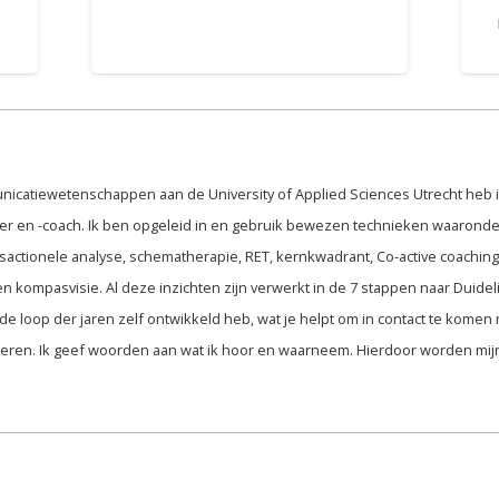
nicatiewetenschappen aan de University of Applied Sciences Utrecht heb
er en -coach. Ik ben opgeleid in en gebruik bewezen technieken waaronde
sactionele analyse, schematherapie, RET, kernkwadrant, Co-active coaching,
n kompasvisie. Al deze inzichten zijn verwerkt in de 7 stappen naar Duidelij
de loop der jaren zelf ontwikkeld heb, wat je helpt om in contact te komen m
steren. Ik geef woorden aan wat ik hoor en waarneem. Hierdoor worden mi