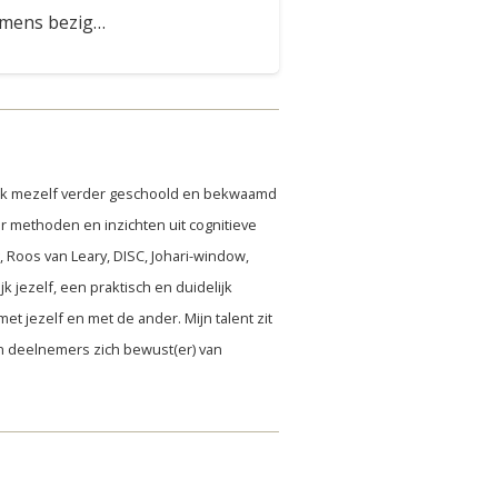
mens bezig…
 ik mezelf verder geschoold en bekwaamd
r methoden en inzichten uit cognitieve
 Roos van Leary, DISC, Johari-window,
k jezelf, een praktisch en duidelijk
et jezelf en met de ander. Mijn talent zit
jn deelnemers zich bewust(er) van