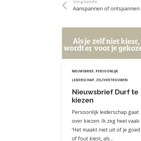
Vorig bericht
Aanspannen of ontspannen: w
NIEUWSBRIEF
,
PERSOONLIJK
LEIDERSCHAP
,
ZELFVERTROUWEN
Nieuwsbrief Durf te
kiezen
Persoonlijk leiderschap gaat
over kiezen. Ik zeg heel vaak:
‘Het maakt niet uit of je goed
of fout kiest, als…