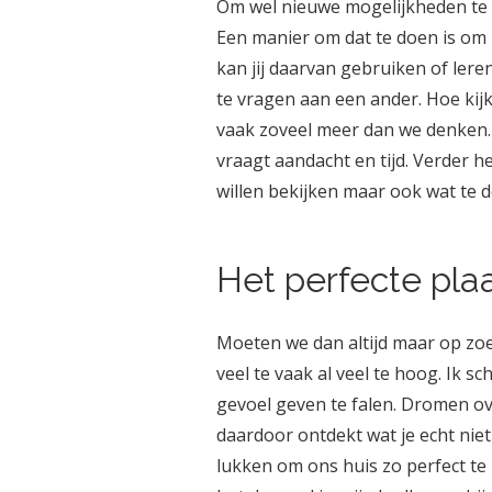
Om wel nieuwe mogelijkheden te zi
Een manier om dat te doen is om h
kan jij daarvan gebruiken of ler
te vragen aan een ander. Hoe kijkt
vaak zoveel meer dan we denken. 
vraagt aandacht en tijd. Verder 
willen bekijken maar ook wat te
Het perfecte plaat
Moeten we dan altijd maar op zoek
veel te vaak al veel te hoog. Ik 
gevoel geven te falen. Dromen ove
daardoor ontdekt wat je echt niet
lukken om ons huis zo perfect te