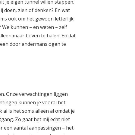
t je eigen tunnel willen stappen.
ij doen, zien of denken? En wat
oms ook om het gewoon letterlijk
en? We kunnen – en weten – zelf
lleen maar boven te halen. En dat
alleen door andermans ogen te
oen. Onze verwachtingen liggen
achtingen kunnen je vooral het
al is het soms alleen al omdat je
tgang. Zo gaat het mij echt niet
ar een aantal aanpassingen – het