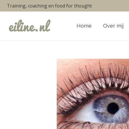
Training, coaching en food for thought
Home
Over mij