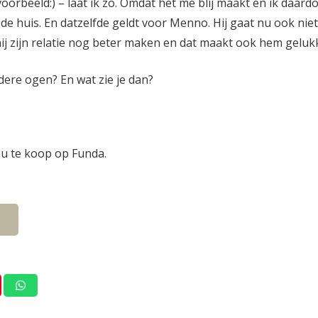
voorbeeld:) – laat ik zo. Omdat het me blij maakt en ik da
de huis. En datzelfde geldt voor Menno. Hij gaat nu ook nie
ij zijn relatie nog beter maken en dat maakt ook hem gelukk
ndere ogen? En wat zie je dan?
nu te koop op Funda.