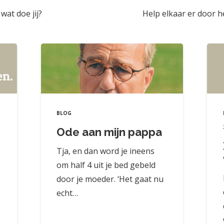
at doe jij?
Help elkaar er door 
BLOG
Ode aan mijn pappa
Tja, en dan word je ineens
om half 4 uit je bed gebeld
door je moeder. ‘Het gaat nu
echt…