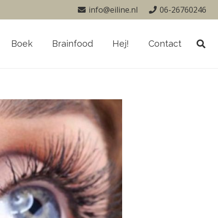
info@eiline.nl
06-26760246
Boek
Brainfood
Hej!
Contact