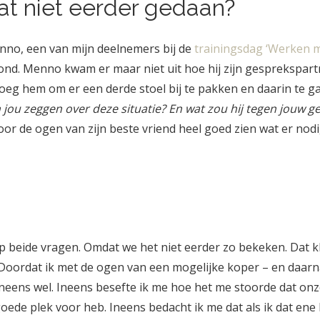
t niet eerder gedaan?
nno, een van mijn deelnemers bij de
trainingsdag ‘Werken m
ond. Menno kwam er maar niet uit hoe hij zijn gesprekspartn
roeg hem om er een derde stoel bij te pakken en daarin te gaa
 jou zeggen over deze situatie? En wat zou hij tegen jouw g
or de ogen van zijn beste vriend heel goed zien wat er nod
n
p beide vragen. Omdat we het niet eerder zo bekeken. Dat kl
 Doordat ik met de ogen van een mogelijke koper – en daar
 ineens wel. Ineens besefte ik me hoe het me stoorde dat onze
oede plek voor heb. Ineens bedacht ik me dat als ik dat ene