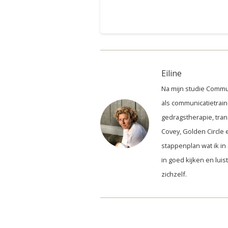
Eiline
Na mijn studie Commu
als communicatietrain
gedragstherapie, tran
Covey, Golden Circle e
stappenplan wat ik in 
in goed kijken en lui
zichzelf.