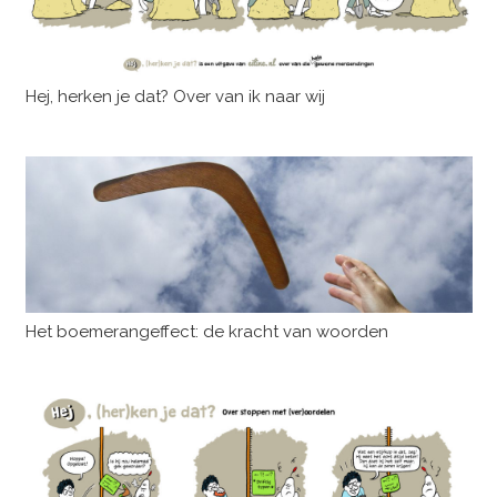
Hej, herken je dat? Over van ik naar wij
Het boemerangeffect: de kracht van woorden