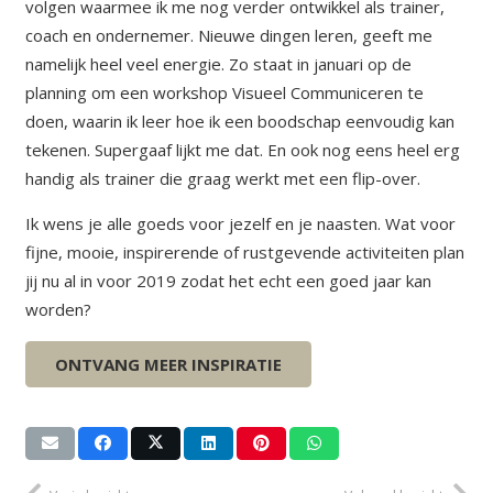
volgen waarmee ik me nog verder ontwikkel als trainer,
coach en ondernemer. Nieuwe dingen leren, geeft me
namelijk heel veel energie. Zo staat in januari op de
planning om een workshop Visueel Communiceren te
doen, waarin ik leer hoe ik een boodschap eenvoudig kan
tekenen. Supergaaf lijkt me dat. En ook nog eens heel erg
handig als trainer die graag werkt met een flip-over.
Ik wens je alle goeds voor jezelf en je naasten. Wat voor
fijne, mooie, inspirerende of rustgevende activiteiten plan
jij nu al in voor 2019 zodat het echt een goed jaar kan
worden?
Groet, Eiline
ONTVANG MEER INSPIRATIE