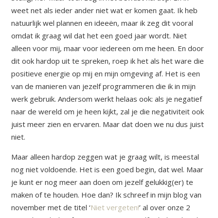
weet net als ieder ander niet wat er komen gaat. Ik heb
natuurlijk wel plannen en ideeën, maar ik zeg dit vooral
omdat ik graag wil dat het een goed jaar wordt. Niet
alleen voor mij, maar voor iedereen om me heen. En door
dit ook hardop uit te spreken, roep ik het als het ware die
positieve energie op mij en mijn omgeving af. Het is een
van de manieren van jezelf programmeren die ik in mijn
werk gebruik. Andersom werkt helaas ook: als je negatief
naar de wereld om je heen kijkt, zal je die negativiteit ook
juist meer zien en ervaren. Maar dat doen we nu dus juist
niet.
Maar alleen hardop zeggen wat je graag wilt, is meestal
nog niet voldoende. Het is een goed begin, dat wel. Maar
je kunt er nog meer aan doen om jezelf gelukkig(er) te
maken of te houden. Hoe dan? Ik schreef in mijn blog van
november met de titel ‘
Niet vergeten!
’ al over onze 2