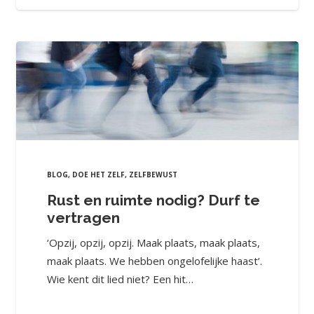
BLOG
,
DOE HET ZELF
,
ZELFBEWUST
Rust en ruimte nodig? Durf te
vertragen
‘Opzij, opzij, opzij. Maak plaats, maak plaats,
maak plaats. We hebben ongelofelijke haast’.
Wie kent dit lied niet? Een hit…