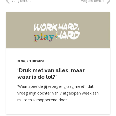
Vorig bericht
Volgend bericht
BLOG
,
ZELFBEWUST
‘Druk met van alles, maar
waar is de lol?’
‘Waar speelde jij vroeger graag mee?’, dat
vroeg mijn dochter van 7 afgelopen week aan
mij toen ik mopperend door…