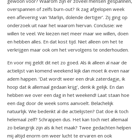
gewoon voor? Waarom zijn er zoveel mensen gespannen,
overspannen of zelfs burn-out? Ik zag afgelopen week
een aflevering van ‘Marlijn, dolende dertiger’. Zij ging op
onderzoek uit naar het waarom hiervan. Conclusie: we
willen te veel. We kiezen niet meer maar we willen, doen
en hebben alles. En dat kost tijd. Niet alleen om het te
verkrijgen maar ook om het vervolgens te onderhouden.
En voor mij geldt dit net zo goed. Als ik alleen al naar de
actielijst van komend weekend kijk dan moet ik even naar
adem happen. ‘Dat wordt weer een druk zaterdagje, ik
hoop dat ik allemaal gedaan krijg’, denk ik gelijk. En dan
hebben we over een dag in het weekend! Laat staan hoe
een dag door de week soms aanvoelt. Belachelijk
natuurlijk. Wie bedenkt al die actielijsten? Dat doe ik toch
helemaal zelf? Schrappen dus. Het kan toch niet allemaal
zo belangrijk zijn als ik het maak? Twee gedachten helpen
mij altijd enorm om weer lucht te ervaren en ook