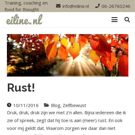
Training, coaching en
info@eiline.nl
06-26760246
food for thought
Rust!
10/11/2016
Blog
,
Zelfbewust
Druk, druk, druk zijn we met z’n allen. Bijna iedereen die ik
zie of spreek, zegt dat hij toe is aan (meer) rust. En ook
voor mij geldt dat. Waarom zorgen we daar dan niet