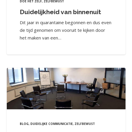
DOE HET ZELF
,
ZELFBEWUST
Duidelijkheid van binnenuit
Dit jaar in quarantaine begonnen en dus even
de tijd genomen om vooruit te kijken door
het maken van een…
BLOG
,
DUIDELIJKE COMMUNICATIE
,
ZELFBEWUST