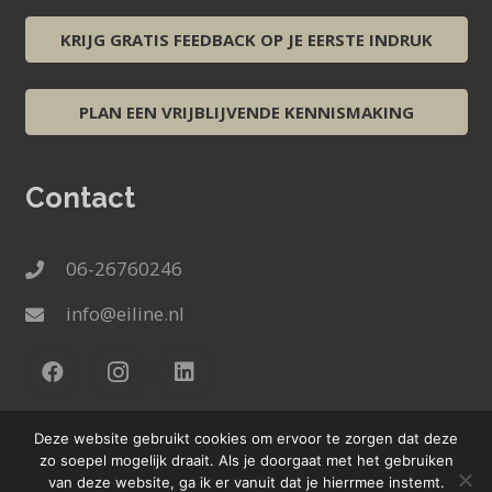
KRIJG GRATIS FEEDBACK OP JE EERSTE INDRUK
PLAN EEN VRIJBLIJVENDE KENNISMAKING
Contact
06-26760246
info@eiline.nl
Deze website gebruikt cookies om ervoor te zorgen dat deze
zo soepel mogelijk draait. Als je doorgaat met het gebruiken
© 2025 Eiline.nl |
powered by
CoworkX
|
van deze website, ga ik er vanuit dat je hierrmee instemt.