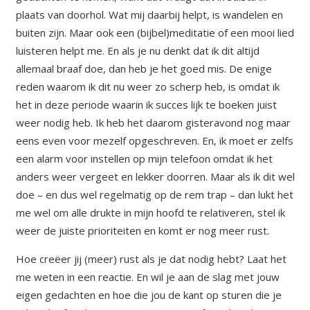
plaats van doorhol. Wat mij daarbij helpt, is wandelen en
buiten zijn. Maar ook een (bijbel)meditatie of een mooi lied
luisteren helpt me. En als je nu denkt dat ik dit altijd
allemaal braaf doe, dan heb je het goed mis. De enige
reden waarom ik dit nu weer zo scherp heb, is omdat ik
het in deze periode waarin ik succes lijk te boeken juist
weer nodig heb. Ik heb het daarom gisteravond nog maar
eens even voor mezelf opgeschreven. En, ik moet er zelfs
een alarm voor instellen op mijn telefoon omdat ik het
anders weer vergeet en lekker doorren. Maar als ik dit wel
doe – en dus wel regelmatig op de rem trap – dan lukt het
me wel om alle drukte in mijn hoofd te relativeren, stel ik
weer de juiste prioriteiten en komt er nog meer rust.
Hoe creëer jij (meer) rust als je dat nodig hebt? Laat het
me weten in een reactie. En wil je aan de slag met jouw
eigen gedachten en hoe die jou de kant op sturen die je