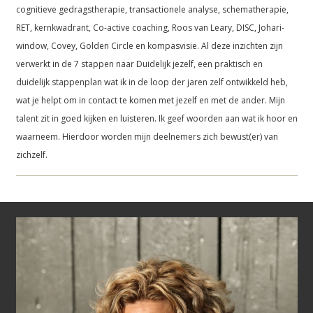
cognitieve gedragstherapie, transactionele analyse, schematherapie,
RET, kernkwadrant, Co-active coaching, Roos van Leary, DISC, Johari-
window, Covey, Golden Circle en kompasvisie. Al deze inzichten zijn
verwerkt in de 7 stappen naar Duidelijk jezelf, een praktisch en
duidelijk stappenplan wat ik in de loop der jaren zelf ontwikkeld heb,
wat je helpt om in contact te komen met jezelf en met de ander. Mijn
talent zit in goed kijken en luisteren. Ik geef woorden aan wat ik hoor en
waarneem. Hierdoor worden mijn deelnemers zich bewust(er) van
zichzelf.