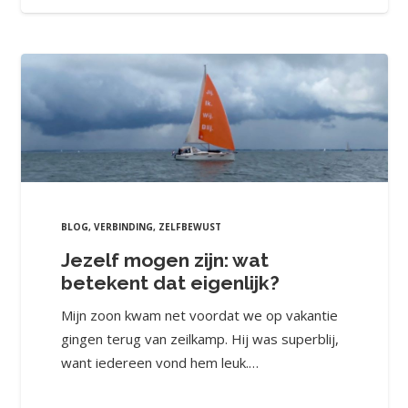
BLOG
,
VERBINDING
,
ZELFBEWUST
Jezelf mogen zijn: wat
betekent dat eigenlijk?
Mijn zoon kwam net voordat we op vakantie
gingen terug van zeilkamp. Hij was superblij,
want iedereen vond hem leuk.…