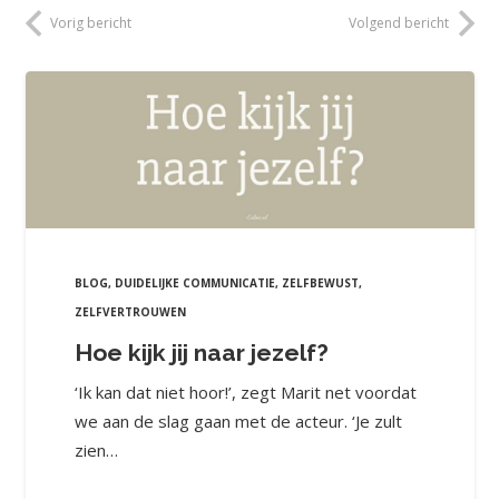
Vorig bericht
Volgend bericht
BLOG
,
DUIDELIJKE COMMUNICATIE
,
ZELFBEWUST
,
ZELFVERTROUWEN
Hoe kijk jij naar jezelf?
‘Ik kan dat niet hoor!’, zegt Marit net voordat
we aan de slag gaan met de acteur. ‘Je zult
zien…