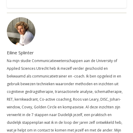
Eiline Splinter
Na mijn studie Communicatiewetenschappen aan de University of
Applied Sciences Utrecht heb ik mezelf verder geschoold en
bekwaamd als communicatietrainer en -coach. Ik ben opgeleid in en
gebruik bewezen technieken waaronder methoden en inzichten uit
cognitieve gedragstherapie, transactionele analyse, schematherapie,
RET, kernkwadrant, Co-active coaching, Roos van Leary, DISC, Johari-
window, Covey, Golden Circle en kompasvisie. Al deze inzichten zijn
verwerkt in de 7 stappen naar Duidelijk jezelf, een praktisch en
duidelijk stappenplan wat ik in de loop der jaren zelf ontwikkeld heb,
wat je helpt om in contact te komen met jezelf en met de ander. Mijn