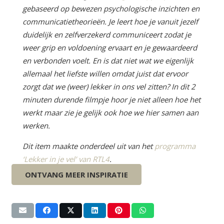
gebaseerd op bewezen psychologische inzichten en
communicatietheorieën. Je leert hoe je vanuit jezelf
duidelijk en zelfverzekerd communiceert zodat je
weer grip en voldoening ervaart en je gewaardeerd
en verbonden voelt. En is dat niet wat we eigenlijk
allemaal het liefste willen omdat juist dat ervoor
zorgt dat we (weer) lekker in ons vel zitten?
In dit 2
minuten durende filmpje hoor je niet alleen hoe het
werkt maar zie je gelijk ook hoe we hier samen aan
werken.
Dit item maakte onderdeel uit van het
programma
‘Lekker in je vel’ van RTL4
.
ONTVANG MEER INSPIRATIE