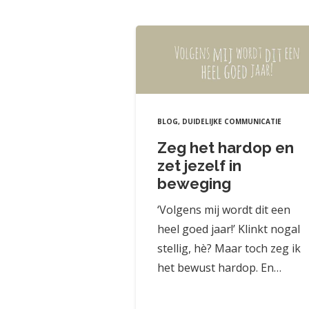
BLOG
,
DUIDELIJKE COMMUNICATIE
Zeg het hardop en
zet jezelf in
beweging
‘Volgens mij wordt dit een
heel goed jaar!’ Klinkt nogal
stellig, hè? Maar toch zeg ik
het bewust hardop. En…