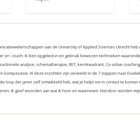
nicatiewetenschappen aan de University of Applied Sciences Utrecht heb
er en -coach. Ik ben opgeleid in en gebruik bewezen technieken waaronde
sactionele analyse, schematherapie, RET, kernkwadrant, Co-active coaching,
n kompasvisie. Al deze inzichten zijn verwerkt in de 7 stappen naar Duidelij
de loop der jaren zelf ontwikkeld heb, wat je helpt om in contact te komen m
steren. Ik geef woorden aan wat ik hoor en waarneem. Hierdoor worden mi