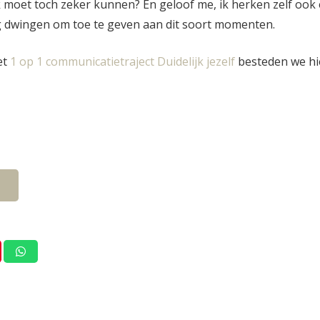
ek moet toch zeker kunnen? En geloof me, ik herken zelf ook 
g dwingen om toe te geven aan dit soort momenten.
et
1 op 1 communicatietraject Duidelijk jezelf
besteden we hi