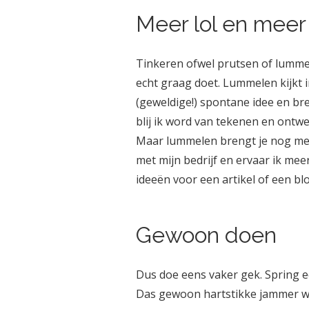
Meer lol en meer
Tinkeren ofwel prutsen of lummele
echt graag doet. Lummelen kijkt i
(geweldige!) spontane idee en bre
blij ik word van tekenen en ontwe
Maar lummelen brengt je nog meer
met mijn bedrijf en ervaar ik me
ideeën voor een artikel of een bl
Gewoon doen
Dus doe eens vaker gek. Spring ee
Das gewoon hartstikke jammer wan