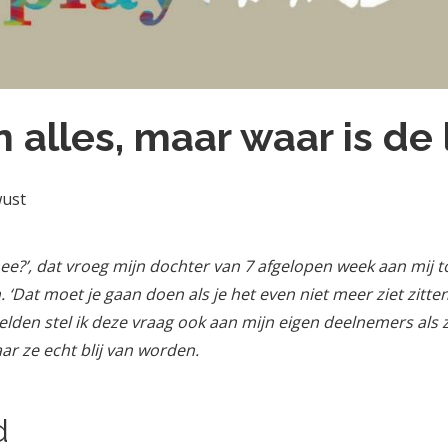
 alles, maar waar is de l
wust
mee?’, dat vroeg mijn dochter van 7 afgelopen week aan mij
 ‘Dat moet je gaan doen als je het even niet meer ziet zitten
zelden stel ik deze vraag ook aan mijn eigen deelnemers als 
ar ze echt blij van worden.
d