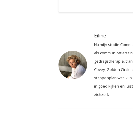
Eiline
Na mijn studie Commu
als communicatietrain
gedragstherapie, tran
Covey, Golden Circle e
stappenplan wat ik in 
in goed kijken en lui
zichzelf.