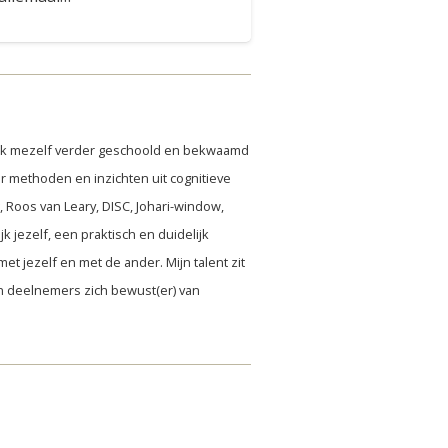
 ik mezelf verder geschoold en bekwaamd
r methoden en inzichten uit cognitieve
 Roos van Leary, DISC, Johari-window,
k jezelf, een praktisch en duidelijk
et jezelf en met de ander. Mijn talent zit
jn deelnemers zich bewust(er) van