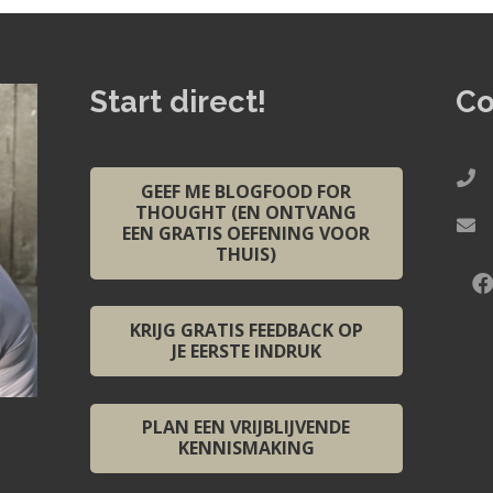
Start direct!
Co
GEEF ME BLOGFOOD FOR
THOUGHT (EN ONTVANG
EEN GRATIS OEFENING VOOR
THUIS)
KRIJG GRATIS FEEDBACK OP
JE EERSTE INDRUK
PLAN EEN VRIJBLIJVENDE
KENNISMAKING