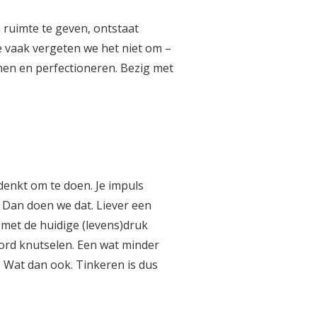
n ruimte te geven, ontstaat
oe vaak vergeten we het niet om –
nnen en perfectioneren. Bezig met
denkt om te doen. Je impuls
e? Dan doen we dat. Liever een
et de huidige (levens)druk
oord knutselen. Een wat minder
. Wat dan ook. Tinkeren is dus