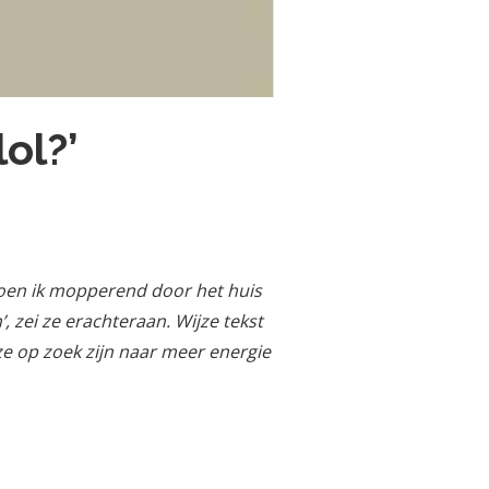
ol?’
 toen ik mopperend door het huis
’, zei ze erachteraan. Wijze tekst
ze op zoek zijn naar meer energie