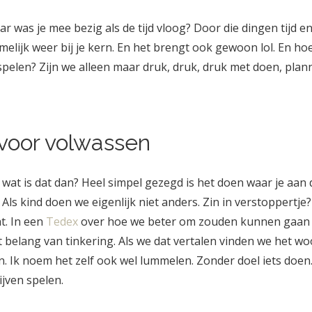
r was je mee bezig als de tijd vloog? Door die dingen tijd e
melijk weer bij je kern. En het brengt ook gewoon lol. En h
e spelen? Zijn we alleen maar druk, druk, druk met doen, pla
 voor volwassen
wat is dat dan? Heel simpel gezegd is het doen waar je aan 
. Als kind doen we eigenlijk niet anders. Zin in verstoppertj
t. In een
Tedex
over hoe we beter om zouden kunnen gaan m
 belang van tinkering. Als we dat vertalen vinden we het w
en. Ik noem het zelf ook wel lummelen. Zonder doel iets doen
ijven spelen.