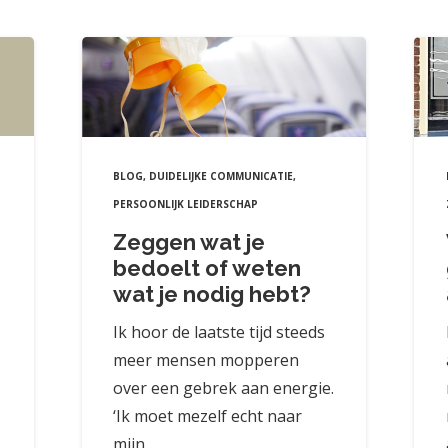
BLOG
,
DUIDELIJKE COMMUNICATIE
,
PERSOONLIJK LEIDERSCHAP
Zeggen wat je
bedoelt of weten
wat je nodig hebt?
Ik hoor de laatste tijd steeds
meer mensen mopperen
over een gebrek aan energie.
‘Ik moet mezelf echt naar
mijn…