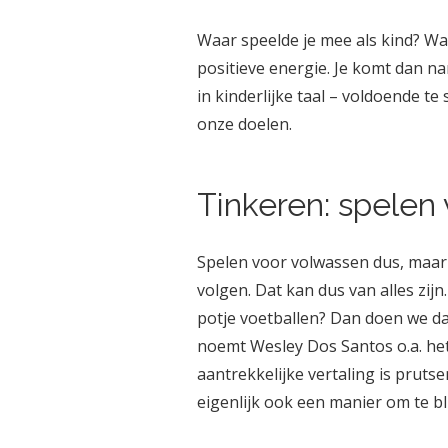
Waar speelde je mee als kind? Waa
positieve energie. Je komt dan na
in kinderlijke taal – voldoende t
onze doelen.
Tinkeren: spelen
Spelen voor volwassen dus, maar 
volgen. Dat kan dus van alles zijn
potje voetballen? Dan doen we da
noemt Wesley Dos Santos o.a. het
aantrekkelijke vertaling is pruts
eigenlijk ook een manier om te bl