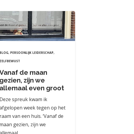
BLOG
,
PERSOONLIJK LEIDERSCHAP
,
ZELFBEWUST
Vanaf de maan
gezien, zijn we
allemaal even groot
Deze spreuk kwam ik
afgelopen week tegen op het
raam van een huis. ‘Vanaf de
maan gezien, zijn we
allemaal…