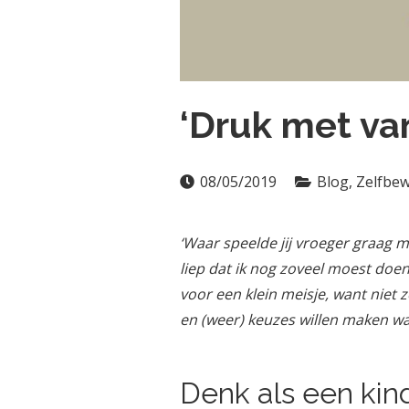
‘Druk met van
08/05/2019
Blog
,
Zelfbe
‘Waar speelde jij vroeger graag 
liep dat ik nog zoveel moest doen.
voor een klein meisje, want niet 
en (weer) keuzes willen maken wa
Denk als een kin