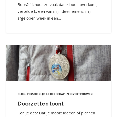
Boos? ‘Ik hoor zo vaak dat ik boos overkom’,
vertelde I., een van mijn deelnemers, mij
afgelopen week in een…
BLOG
,
PERSOONLIJK LEIDERSCHAP
,
ZELFVERTROUWEN
Doorzetten loont
Ken je dat? Dat je mooie ideeën of plannen