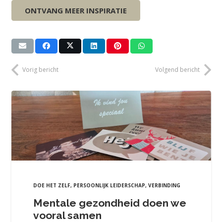
januari 2020.
ONTVANG MEER INSPIRATIE
Vorig bericht
Volgend bericht
DOE HET ZELF
,
PERSOONLIJK LEIDERSCHAP
,
VERBINDING
Mentale gezondheid doen we
vooral samen