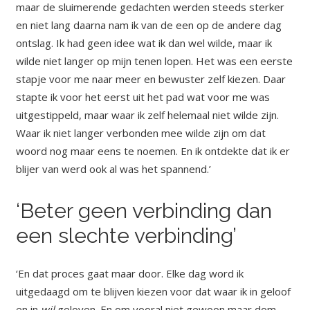
maar de sluimerende gedachten werden steeds sterker
en niet lang daarna nam ik van de een op de andere dag
ontslag. Ik had geen idee wat ik dan wel wilde, maar ik
wilde niet langer op mijn tenen lopen. Het was een eerste
stapje voor me naar meer en bewuster zelf kiezen. Daar
stapte ik voor het eerst uit het pad wat voor me was
uitgestippeld, maar waar ik zelf helemaal niet wilde zijn.
Waar ik niet langer verbonden mee wilde zijn om dat
woord nog maar eens te noemen. En ik ontdekte dat ik er
blijer van werd ook al was het spannend.’
‘Beter geen verbinding dan
een slechte verbinding’
‘En dat proces gaat maar door. Elke dag word ik
uitgedaagd om te blijven kiezen voor dat waar ik in geloof
en in
wil
geloven. En om vooral niet gewoon maar dom