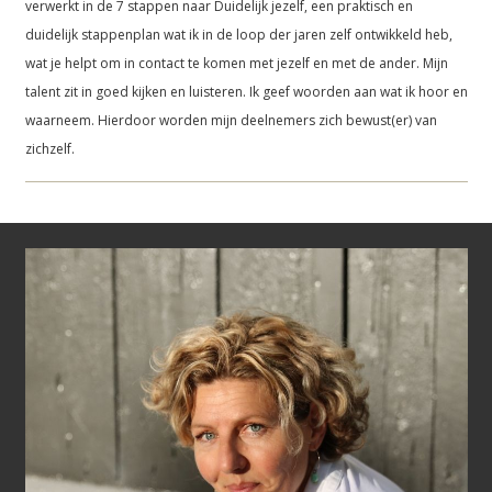
verwerkt in de 7 stappen naar Duidelijk jezelf, een praktisch en
duidelijk stappenplan wat ik in de loop der jaren zelf ontwikkeld heb,
wat je helpt om in contact te komen met jezelf en met de ander. Mijn
talent zit in goed kijken en luisteren. Ik geef woorden aan wat ik hoor en
waarneem. Hierdoor worden mijn deelnemers zich bewust(er) van
zichzelf.