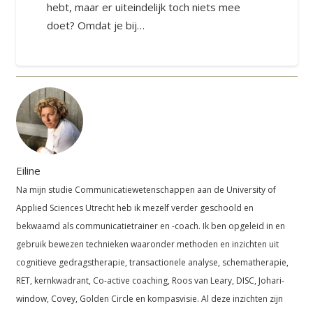
hebt, maar er uiteindelijk toch niets mee
doet? Omdat je bij…
Eiline
Na mijn studie Communicatiewetenschappen aan de University of
Applied Sciences Utrecht heb ik mezelf verder geschoold en
bekwaamd als communicatietrainer en -coach. Ik ben opgeleid in en
gebruik bewezen technieken waaronder methoden en inzichten uit
cognitieve gedragstherapie, transactionele analyse, schematherapie,
RET, kernkwadrant, Co-active coaching, Roos van Leary, DISC, Johari-
window, Covey, Golden Circle en kompasvisie. Al deze inzichten zijn