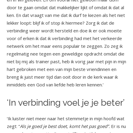
door te gaan omdat dat makkelijker lijkt of omdat ik dat al
ken. En dat vraagt van me dat ik durf te kiezen als het niet
lekker loopt: blijf ik of stop ik hiermee? Zorg ik dat de
verbinding weer wordt hersteld en doe ik er ook moeite
voor of erken ik dat ik verbinding had met het verkeerde
netwerk om het maar eens populair te zeggen. Zo zeg ik
regelmatig nee tegen een geweldige opdracht omdat die
niet bij mij als trainer past, heb ik vorig jaar met pijn in mijn
hart gebroken met een van mijn beste vriendinnen en
breng ik juist meer tijd dan ooit door in de kerk waar ik
inmiddels een God van liefde heb leren kennen.’
‘In verbinding voel je je beter’
‘Ik luister niet meer naar het stemmetje in mijn hoofd wat
zegt: “
Als je goed je best doet, komt het pas goed”.
Er is nu