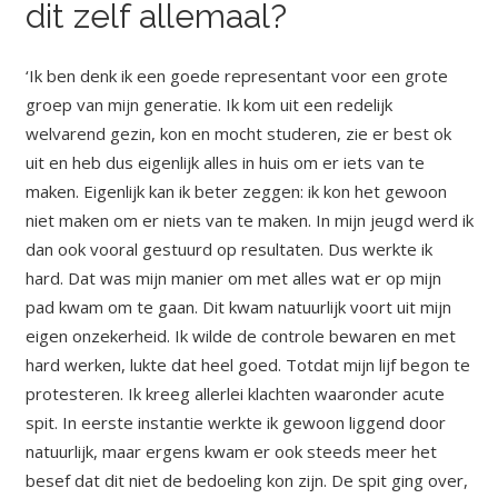
dit zelf allemaal?
‘Ik ben denk ik een goede representant voor een grote
groep van mijn generatie. Ik kom uit een redelijk
welvarend gezin, kon en mocht studeren, zie er best ok
uit en heb dus eigenlijk alles in huis om er iets van te
maken. Eigenlijk kan ik beter zeggen: ik kon het gewoon
niet maken om er niets van te maken. In mijn jeugd werd ik
dan ook vooral gestuurd op resultaten. Dus werkte ik
hard. Dat was mijn manier om met alles wat er op mijn
pad kwam om te gaan. Dit kwam natuurlijk voort uit mijn
eigen onzekerheid. Ik wilde de controle bewaren en met
hard werken, lukte dat heel goed. Totdat mijn lijf begon te
protesteren. Ik kreeg allerlei klachten waaronder acute
spit. In eerste instantie werkte ik gewoon liggend door
natuurlijk, maar ergens kwam er ook steeds meer het
besef dat dit niet de bedoeling kon zijn. De spit ging over,