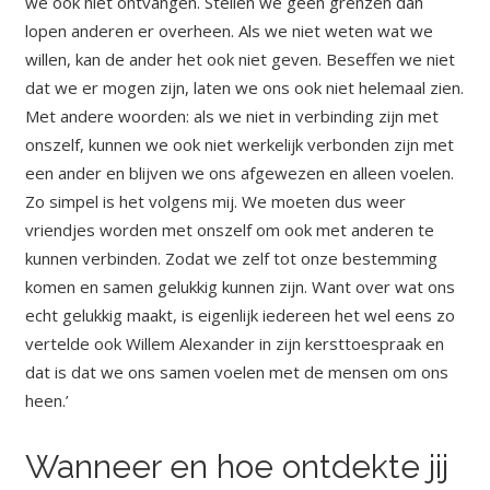
we ook niet ontvangen. Stellen we geen grenzen dan
lopen anderen er overheen. Als we niet weten wat we
willen, kan de ander het ook niet geven. Beseffen we niet
dat we er mogen zijn, laten we ons ook niet helemaal zien.
Met andere woorden: als we niet in verbinding zijn met
onszelf, kunnen we ook niet werkelijk verbonden zijn met
een ander en blijven we ons afgewezen en alleen voelen.
Zo simpel is het volgens mij. We moeten dus weer
vriendjes worden met onszelf om ook met anderen te
kunnen verbinden. Zodat we zelf tot onze bestemming
komen en samen gelukkig kunnen zijn. Want over wat ons
echt gelukkig maakt, is eigenlijk iedereen het wel eens zo
vertelde ook Willem Alexander in zijn kersttoespraak en
dat is dat we ons samen voelen met de mensen om ons
heen.’
Wanneer en hoe ontdekte jij