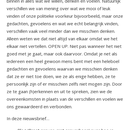
binnen in alles wat we willen, denken en voelen. Natuurlijk
verschillen we van mening over wat we mooi of leuk
vinden of onze politieke voorkeur bijvoorbeeld, maar onze
gedachten, gevoelens en wat we echt belangrijk vinden,
verschillen vaak veel minder dan we misschien denken.
Alleen weten we dat niet altijd van elkaar omdat we het
elkaar niet vertellen. OPEN UP. Niet pas wanneer het niet
goed met je gaat, maar ook daarvoor. Omdat je net als
iedereen een heel gewoon mens bent met een heleboel
gedachten en gevoelens waarvan we misschien denken
dat ze er niet toe doen, we ze als enige hebben, ze te
persoonlijk zijn of er misschien zelfs niet mogen zijn. Door
ze te gaan (h)erkennen en uit te spreken, zien we de
overeenkomsten in plaats van de verschillen en voelen we
ons gewaardeerd en verbonden.
In deze nieuwsbrief…