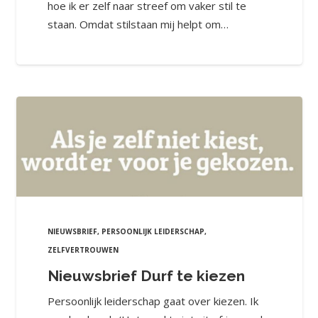
hoe ik er zelf naar streef om vaker stil te
staan. Omdat stilstaan mij helpt om…
NIEUWSBRIEF
,
PERSOONLIJK LEIDERSCHAP
,
ZELFVERTROUWEN
Nieuwsbrief Durf te kiezen
Persoonlijk leiderschap gaat over kiezen. Ik