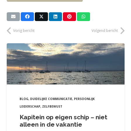
Vorig bericht
Volgend bericht
BLOG
,
DUIDELIJKE COMMUNICATIE
,
PERSOONLIJK
LEIDERSCHAP
,
ZELFBEWUST
Kapitein op eigen schip – niet
alleen in de vakantie